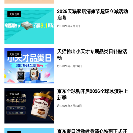
2026天猫家居清凉节超级立减活动
天猫活动
启幕
2026年7月1日
天猫推出小天才专属品类日补贴活
天猫活动
动
2026年6月26日
京东全球购开启2026全球冰淇淋上
京东活动
新季
2026年6月23日
京东夏日运动健身清仓特惠正式开