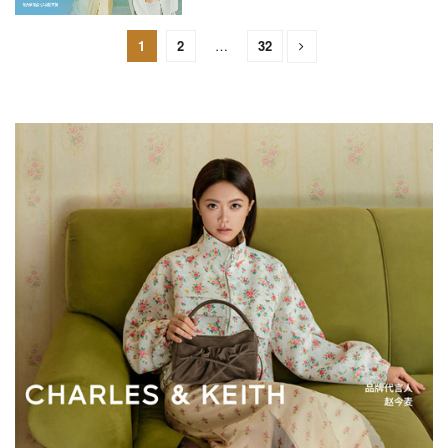
1
2
…
32