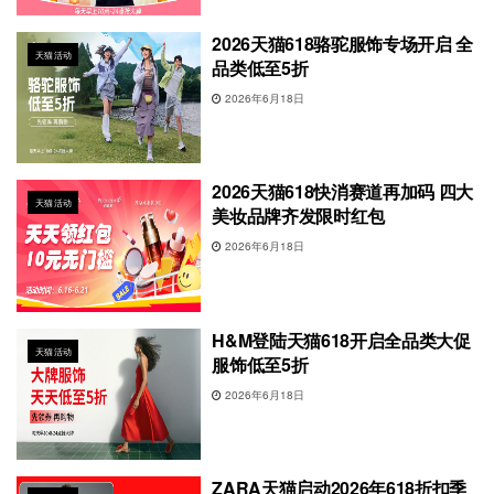
2026天猫618骆驼服饰专场开启 全
天猫活动
品类低至5折
2026年6月18日
2026天猫618快消赛道再加码 四大
天猫活动
美妆品牌齐发限时红包
2026年6月18日
H&M登陆天猫618开启全品类大促
天猫活动
服饰低至5折
2026年6月18日
ZARA天猫启动2026年618折扣季