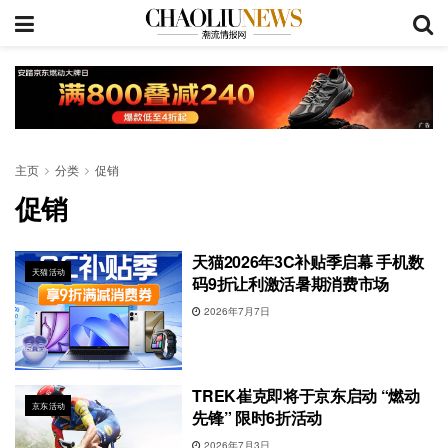
主页
分类
促销
促销
天猫2026年3C补贴季启幕 手机数
天猫活动
码9折让利激活暑期消费市场
2026年7月7日
TREK崔克即将于京东启动 “燃动
京东活动
先锋” 限时6折活动
2026年7月3日