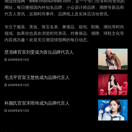
潮流情报网「www.chaoliunews.com」是一个专门分享时尚资讯的
网站，每日播报国内外知名品牌、小众设计师品牌、潮牌等新品和
代言人资讯，近期时尚事件、品牌线上及实体店活动资讯。
专注于服装、美妆、珠宝名表、奢侈品、箱包、鞋靴、潮玩等时尚
领域。如果你也喜欢浏览时尚资讯，对奢侈品、潮牌、球鞋文化等
内容感兴趣！欢迎关注潮流情报网的每日动态。
壁克峰官宣刘雯成为首位品牌代言人
2026年8月10日
毛戈平官宣王楚然成为品牌代言人
2026年8月10日
科颜氏官宣宋雨琦成为品牌代言人
2026年8月10日