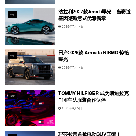
法拉利2027款Amalfi曝光：当赛道
汽车
基因邂逅意式优雅新章
2025年7月14日
日产2026款 Armada NISMO 惊艳
汽车
曝光
2025年7月14日
TOMMY HILFIGER 成为凯迪拉克
汽车
F1®车队服装合作伙伴
2025年6月5日
玛莎拉蒂首款电动SUV车型！