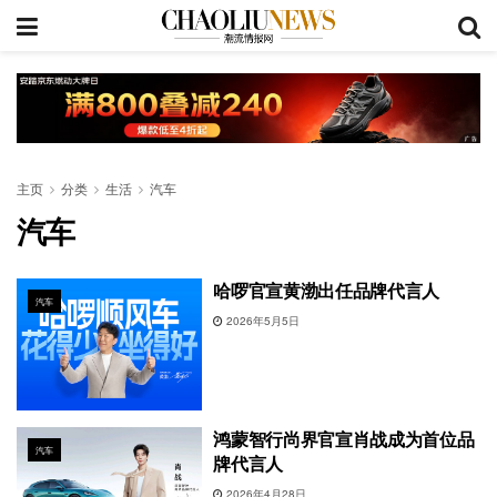
主页
分类
生活
汽车
汽车
哈啰官宣黄渤出任品牌代言人
汽车
2026年5月5日
鸿蒙智行尚界官宣肖战成为首位品
汽车
牌代言人
2026年4月28日