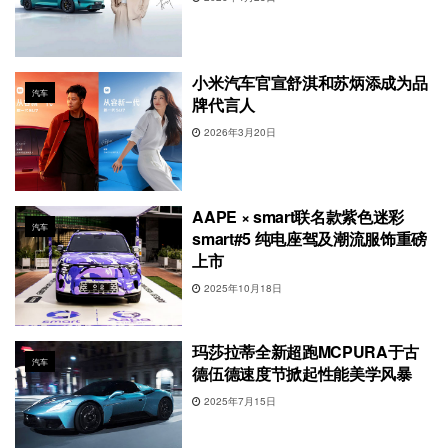
小米汽车官宣舒淇和苏炳添成为品
汽车
牌代言人
2026年3月20日
AAPE × smart联名款紫色迷彩
汽车
smart#5 纯电座驾及潮流服饰重磅
上市
2025年10月18日
玛莎拉蒂全新超跑MCPURA于古
汽车
德伍德速度节掀起性能美学风暴
2025年7月15日