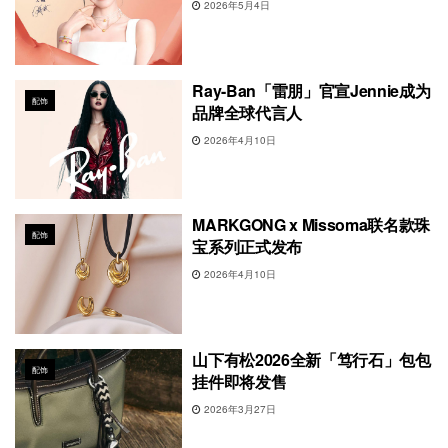
2026年5月4日
Ray-Ban「雷朋」官宣Jennie成为
配饰
品牌全球代言人
2026年4月10日
MARKGONG x Missoma联名款珠
配饰
宝系列正式发布
2026年4月10日
山下有松2026全新「笃行石」包包
配饰
挂件即将发售
2026年3月27日