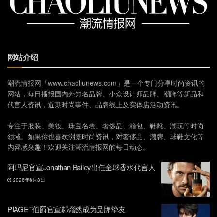
网站介绍
潮流情报网「www.chaoliunews.com」是一个专门分享时尚资讯的
网站，每日播报国内外知名品牌、小众设计师品牌、潮牌等新品和
代言人资讯，近期时尚事件、品牌线上及实体店活动资讯。
专注于服装、美妆、珠宝名表、奢侈品、箱包、鞋靴、潮玩等时尚
领域。如果你也喜欢浏览时尚资讯，对奢侈品、潮牌、球鞋文化等
内容感兴趣！欢迎关注潮流情报网的每日动态。
阿玛尼官宣Jonathan Bailey出任全球香水代言人
2026年8月8日
PIAGET伯爵官宣郝熠然成为品牌挚友