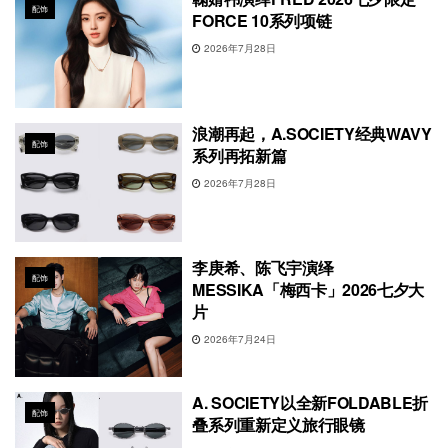
配饰
FORCE 10系列项链
2026年7月28日
浪潮再起，A.SOCIETY经典WAVY
配饰
系列再拓新篇
2026年7月28日
李庚希、陈飞宇演绎
配饰
MESSIKA「梅西卡」2026七夕大
片
2026年7月24日
A. SOCIETY以全新FOLDABLE折
配饰
叠系列重新定义旅行眼镜