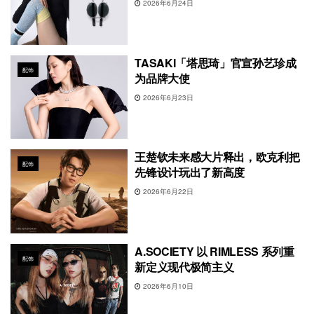
2026年6月24日
TASAKI「塔思琦」官宣孙艺珍成
配饰
为品牌大使
2026年6月23日
王楚钦未来感大片释出，欧克利把
配饰
先锋设计玩出了新高度
2026年6月22日
A.SOCIETY 以 RIMLESS 系列重
配饰
新定义现代极简主义
2026年6月10日