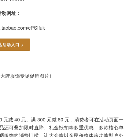
活动网址：
ick.taobao.com/cPSifuk
达活动入口 >
减 40 元、满 300 元减 60 元，消费者可在活动页面一
品还可叠加限时直降、礼金抵扣等多重优惠，多款核心单
晒服饰的消费门槛，让大众能以亲民价格体验功能型户外