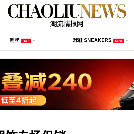
潮牌
球鞋 SNEAKERS
HOT
NEW