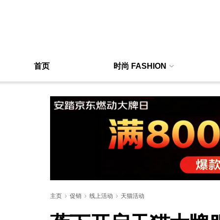
首页
时尚 FASHION
主页
促销
线上活动
天猫活动