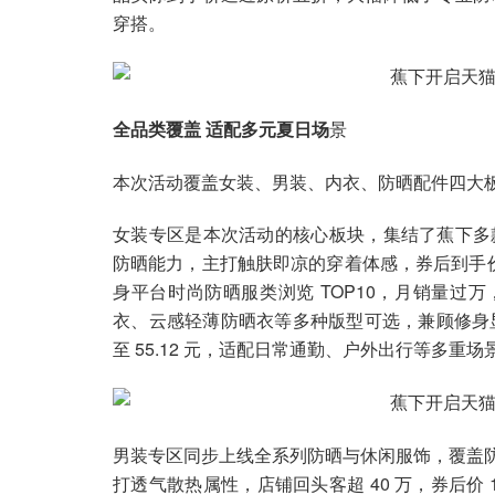
穿搭。
全品类覆盖 适配多元夏日场
景
本次活动覆盖女装、男装、内衣、防晒配件四大
女装专区是本次活动的核心板块，集结了蕉下多款爆
防晒能力，主打触肤即凉的穿着体感，券后到手价 1
身平台时尚防晒服类浏览 TOP10，月销量过万，
衣、云感轻薄防晒衣等多种版型可选，兼顾修身显
至 55.12 元，适配日常通勤、户外出行等多重场
男装专区同步上线全系列防晒与休闲服饰，覆盖防
打透气散热属性，店铺回头客超 40 万，券后价 1