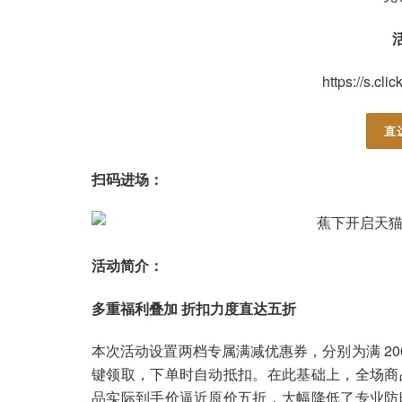
https://s.cl
直
扫码进场：
活动简介：
多重福利叠加 折扣力度直达五折
本次活动设置两档专属满减优惠券，分别为满 200 元
键领取，下单时自动抵扣。在此基础上，全场商
品实际到手价逼近原价五折，大幅降低了专业防