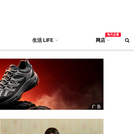
每天必看
生活 LIFE
网店