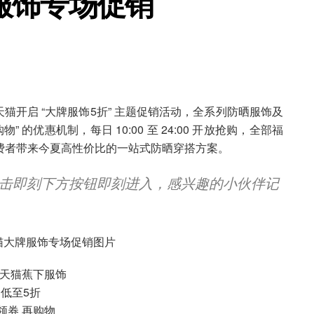
服饰专场促销
天猫开启 “大牌服饰5折” 主题促销活动，全系列防晒服饰及
 的优惠机制，每日 10:00 至 24:00 开放抢购，全部福
9，为消费者带来今夏高性价比的一站式防晒穿搭方案。
击即刻下方按钮即刻进入，感兴趣的小伙伴记
26天猫蕉下服饰
低至5折
领券 再购物