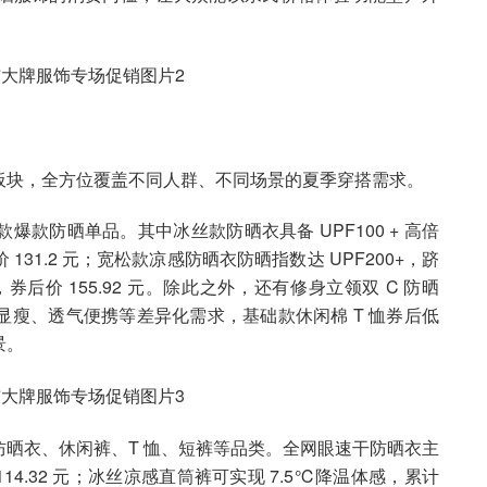
板块，全方位覆盖不同人群、不同场景的夏季穿搭需求。
款防晒单品。其中冰丝款防晒衣具备 UPF100 + 高倍
31.2 元；宽松款凉感防晒衣防晒指数达 UPF200+，跻
券后价 155.92 元。除此之外，还有修身立领双 C 防晒
瘦、透气便携等差异化需求，基础款休闲棉 T 恤券后低
景。
晒衣、休闲裤、T 恤、短裤等品类。全网眼速干防晒衣主
14.32 元；冰丝凉感直筒裤可实现 7.5℃降温体感，累计