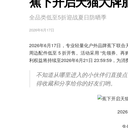
蕉下开启天猫大牌
全品类低至5折迎战夏日防晒季
2026年6月17日
2026年6月17日，专业轻量化户外品牌蕉下联合
周边配件低至 5 折开售。活动采用 “先领券、再购物”
利权益将持续至2026年6月21日 23:59:5
不知道从哪里进入的小伙伴们直接点
得收藏和分享给你的好友们哟。
20
先