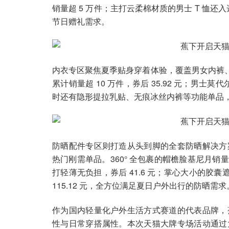
销量超 5 万件；主打云柔棉材质的男士 T 恤还
节日赠礼需求。
内衣专区聚焦夏季贴身穿着体验，覆盖男女内裤、
累计销量超 10 万件，券后 35.92 元；男士
时还有隐形提拉乳贴、无痕冰丝内裤等功能单品
防晒配件专区则打造从头到脚的全套防晒解决方
热门刚需单品。360° 全包裹的帽檐脸基尼月销量超
打轻薄无负担，券后 41.6 元；掌心大小的胶
115.12 元，全方位满足夏日户外出行的防晒需求
作为国内轻量化户外生活方式赛道的代表品牌，
性与日常穿搭属性。本次天猫大牌专场活动通过