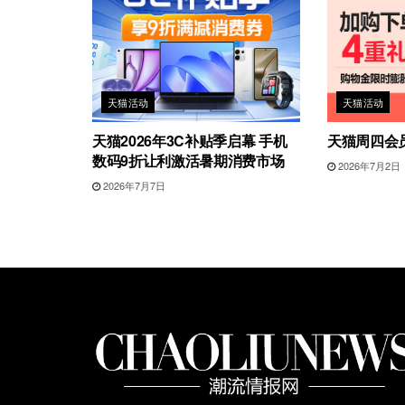
天猫活动
天猫活动
天猫2026年3C补贴季启幕 手机
天猫周四会
数码9折让利激活暑期消费市场
2026年7月2日
2026年7月7日