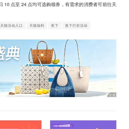
10 点至 24 点均可选购领券，有需求的消费者可前往天
天猫活动入口
天猫福利
蕉下
蕉下打折活动