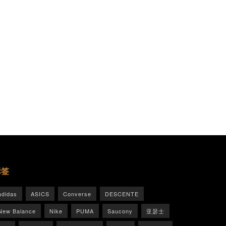
标签
adidas
ASICS
Converse
DESCENTE
New Balance
Nike
PUMA
Saucony
亚瑟士