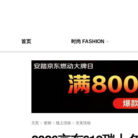
首页
时尚 FASHION
主页
促销
线上活动
京东活动