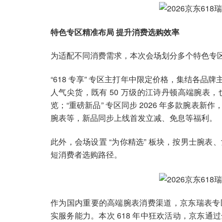
特色专区精准布局 提升消费选购效率
为适配不同消费需求，本次会场划分多个特色专
“618 专享” 专区主打年中限定价格，集结各品
人气尖货，既有 50 万级的江诗丹顿高端腕表，
览；“重磅新品” 专区同步 2026 年多款腕
腕表等，新品同步上线首发立减、免息等福利。
此外，会场设置 “为你精选” 板块，按男士腕
短消费者选购路径。
作为国内重要的高端腕表消费渠道，京东瑞表专
实服务能力。本次 618 年中狂欢活动，京东