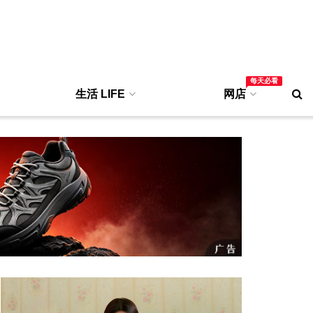
每天必看
生活 LIFE
网店