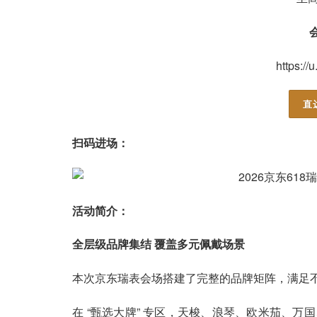
https://
直
扫码进场：
活动简介：
全层级品牌集结 覆盖多元佩戴场景
本次京东瑞表会场搭建了完整的品牌矩阵，满足
在 “甄选大牌” 专区，天梭、浪琴、欧米茄、