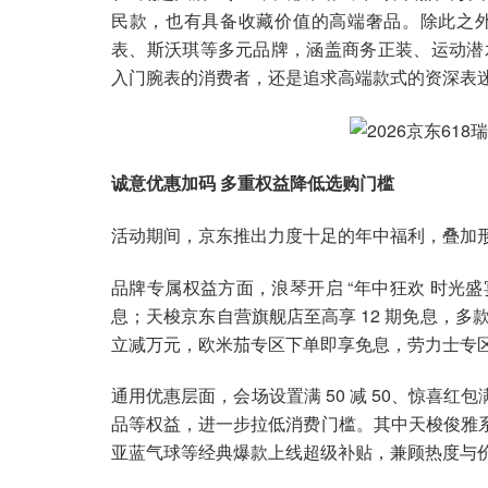
民款，也有具备收藏价值的高端奢品。除此之
表、斯沃琪等多元品牌，涵盖商务正装、运动潜
入门腕表的消费者，还是追求高端款式的资深表
诚意优惠加码 多重权益降低选购门槛
活动期间，京东推出力度十足的年中福利，叠加
品牌专属权益方面，浪琴开启 “年中狂欢 时光盛宴”
息；天梭京东自营旗舰店至高享 12 期免息，
立减万元，欧米茄专区下单即享免息，劳力士专区为
通用优惠层面，会场设置满 50 减 50、惊喜红包
品等权益，进一步拉低消费门槛。其中天梭俊雅系列
亚蓝气球等经典爆款上线超级补贴，兼顾热度与