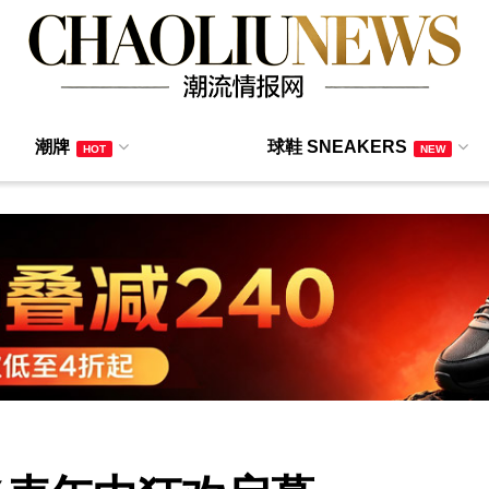
潮牌
球鞋 SNEAKERS
HOT
NEW