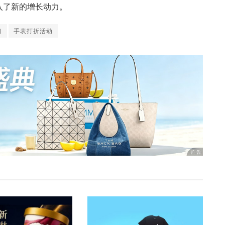
入了新的增长动力。
口
手表打折活动