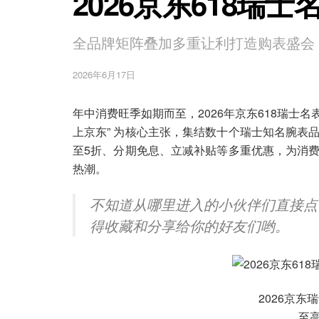
2026京东618瑞
全品牌矩阵叠加多重让利打造购表盛会
2026年6月17日
年中消费旺季如期而至，2026年京东618瑞士名表
上京东” 为核心主张，集结数十个瑞士知名腕表
至5折、分期免息、立减补贴等多重优惠，为消
热潮。
不知道从哪里进入的小伙伴们直接点
得收藏和分享给你的好友们哟。
2026京
至高