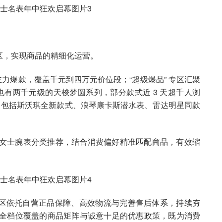
区，实现商品的精细化运营。
牌主力爆款，覆盖千元到四万元价位段；“超级爆品” 专区汇聚
也有两千元级的天梭梦圆系列，部分款式近 3 天超千人浏
表新作，包括斯沃琪全新款式、浪琴康卡斯潜水表、雷达明星同款
表、女士腕表分类推荐，结合消费偏好精准匹配商品，有效缩
区依托自营正品保障、高效物流与完善售后体系，持续夯
通过全档位覆盖的商品矩阵与诚意十足的优惠政策，既为消费