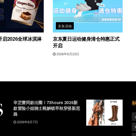
京东活动
启2026全球冰淇淋
京东夏日运动健身清仓特惠正式
开启
日
2026年6月23日
辛芷蕾同款出圈！73hours 2026新
款冒险小姐骑士靴解锁早秋穿搭新思
路
2026年8月7日