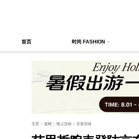
首页
时尚 FASHION
主页
促销
线上活动
京东活动