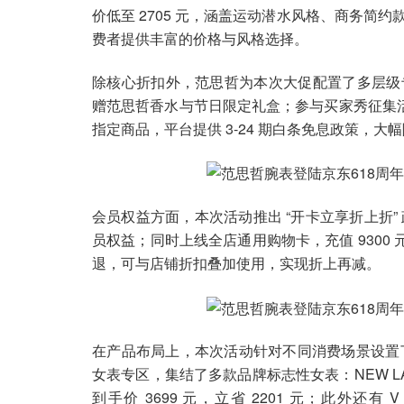
价低至 2705 元，涵盖运动潜水风格、商务简
费者提供丰富的价格与风格选择。
除核心折扣外，范思哲为本次大促配置了多层级
赠范思哲香水与节日限定礼盒；参与买家秀征集活动
指定商品，平台提供 3-24 期白条免息政策，
会员权益方面，本次活动推出 “开卡立享折上折”
员权益；同时上线全店通用购物卡，充值 9300 
退，可与店铺折扣叠加使用，实现折上再减。
在产品布局上，本次活动针对不同消费场景设置了
女表专区，集结了多款品牌标志性女表：NEW L
到手价 3699 元，立省 2201 元；此外还有 V 