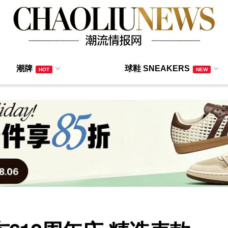
潮牌
球鞋 SNEAKERS
HOT
NEW