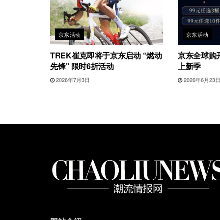
京东活动
京东活动
TREK崔克即将于京东启动 “燃动
京东全球购开
先锋” 限时6折活动
上新季
2026年7月3日
2026年6月23