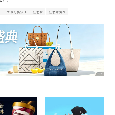
口
手表打折活动
范思哲
范思哲腕表