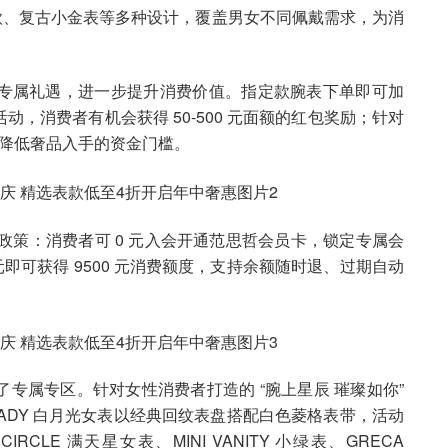
约款、复古小金表等多种设计，覆盖男女不同佩戴需求，为消
专属礼遇，进一步提升消费价值。指定款腕表下单即可加
，消费者有机会获得 50-500 元面额的红包奖励；针对
大幅降低奢品入手的资金门槛。
 政策：消费者可 0 元入会开通范思哲会员卡，锁定专属会
元即可获得 9500 元消费额度，支持余额随时退、过期自动
专属专区。针对女性消费者打造的 “腕上星辰 璀璨如你”
ADY 白月光女表以经典回纹表盘搭配白色菱格表带，活动
CIRCLE 满天星女表、MINI VANITY 小绿表、GRECA