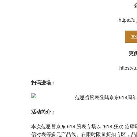
https://
直
更
https://
扫码进场：
活动简介：
本次范思哲京东 618 腕表专场以 “618 狂欢
侣对表等多元产品线。在限时限量折扣专区，品牌