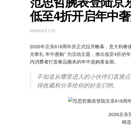
范思哲腕表登陆京东
低至4折开启年中奢
2026年6月17日
2026年京东618周年庆正式拉开帷幕，意大利奢侈
光挚礼 年中惠购” 为活动主题，推出低至4折
内消费者打造奢品腕表的年中选购黄金期。
不知道从哪里进入的小伙伴们直接点
得收藏和分享给你的好友们哟。
2026京
精选