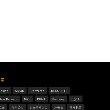
标签
adidas
ASICS
Converse
DESCENTE
New Balance
Nike
PUMA
Saucony
亚瑟士
京东
京东活动
京东活动入口
冲锋衣
国潮新品