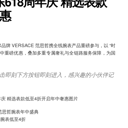
618周年庆 精选表款
惠
品牌 VERSACE 范思哲携全线腕表产品重磅参与，以 “时
的年中重磅优惠，叠加多重专属奢礼与全链路服务保障，为国
击即刻下方按钮即刻进入，感兴趣的小伙伴记
东范思哲腕表年中盛典
腕表低至4折