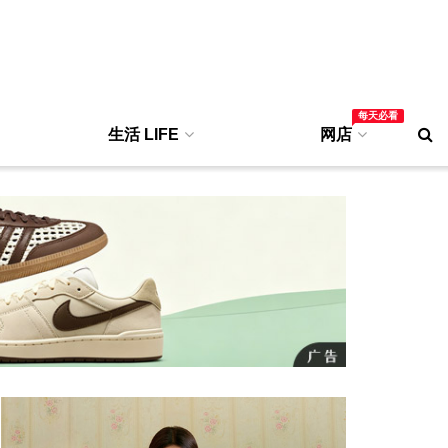
每天必看
生活 LIFE
网店