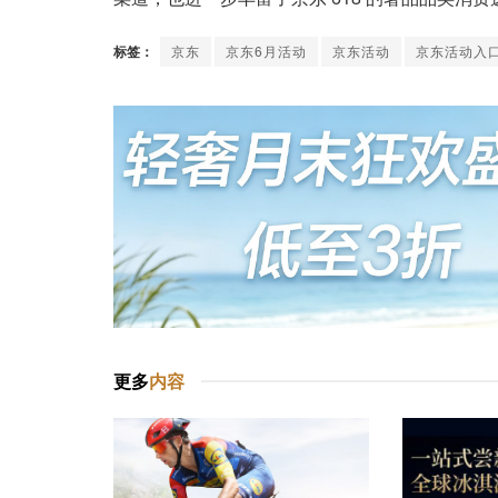
标签：
京东
京东6月活动
京东活动
京东活动入
更多
内容