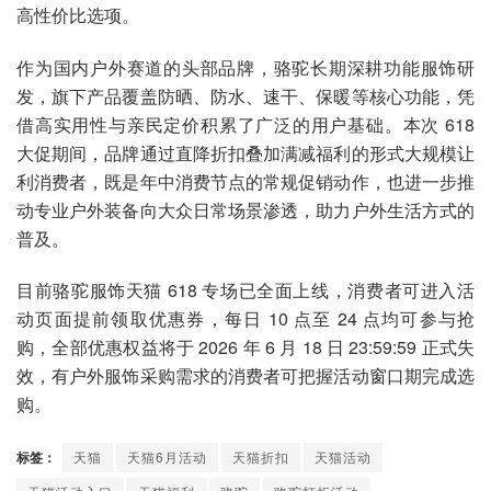
高性价比选项。
作为国内户外赛道的头部品牌，骆驼长期深耕功能服饰研
发，旗下产品覆盖防晒、防水、速干、保暖等核心功能，凭
借高实用性与亲民定价积累了广泛的用户基础。本次 618
大促期间，品牌通过直降折扣叠加满减福利的形式大规模让
利消费者，既是年中消费节点的常规促销动作，也进一步推
动专业户外装备向大众日常场景渗透，助力户外生活方式的
普及。
目前骆驼服饰天猫 618 专场已全面上线，消费者可进入活
动页面提前领取优惠券，每日 10 点至 24 点均可参与抢
购，全部优惠权益将于 2026 年 6 月 18 日 23:59:59 正式失
效，有户外服饰采购需求的消费者可把握活动窗口期完成选
购。
标签：
天猫
天猫6月活动
天猫折扣
天猫活动