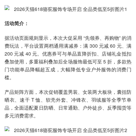
活动简介：
据活动页面规则显示，本次大促采用 “先领券、再购物” 的消
费玩法，平台设置两档通用满减券：满 300 元减 60 元、满
200 元减 40 元。优惠券可与单品直降折扣、店铺礼金抵扣
叠加使用，多重福利叠加后全场服饰最低可至 5 折，多款热
门功能单品降幅超五成，大幅降低专业户外服饰的消费门
槛。
产品矩阵方面，本次促销覆盖男装、女装两大板块，囊括防
晒衣、速干 T 恤、软壳外套、冲锋衣、羽绒服等全季节单
品，全面适配夏日防晒、日常通勤、户外徒步、反季囤货等
多元消费需求。