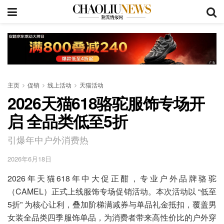
主页
促销
线上活动
天猫活动
2026天猫618骆驼服饰专场开
启 全品类低至5折
引爆年中户外消费热
2026年6月18日
2026年天猫618年中大促正酣，专业户外品牌骆驼
（CAMEL）正式上线服饰专场促销活动。本次活动以 “低至
5折” 为核心让利，叠加阶梯满减券与单品礼金抵扣，覆盖男
女装全品类四季服饰单品，为消费者带来高性价比的户外穿