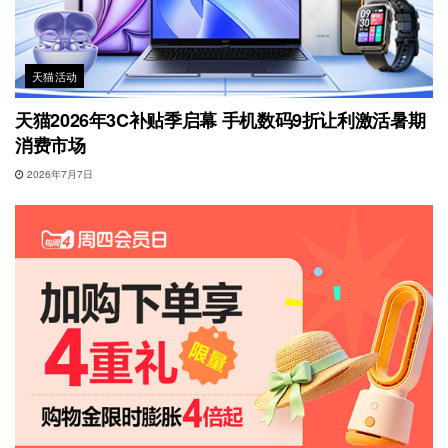
天猫活动
天猫2026年3C补贴季启幕 手机数码9折让利激活暑期
消费市场
2026年7月7日