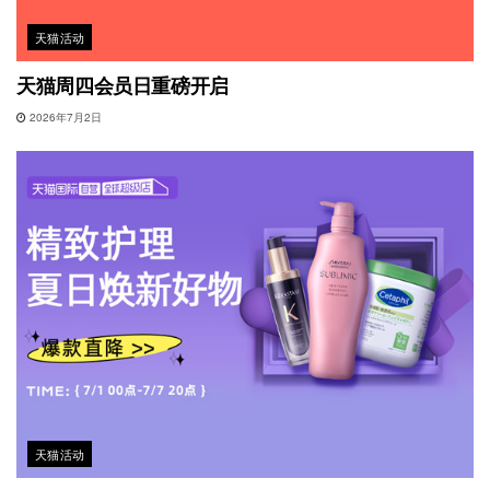
天猫活动
天猫周四会员日重磅开启
2026年7月2日
天猫活动