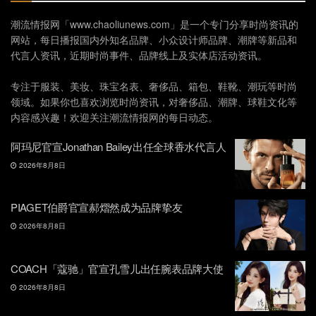
潮流情报网「www.chaoliunews.com」是一个专门分享时尚资讯的
网站，每日播报国内外知名品牌、小众设计师品牌、潮牌等新品和
代言人资讯，近期时尚事件、品牌线上及实体店活动资讯。
专注于服装、美妆、珠宝名表、奢侈品、箱包、鞋靴、潮玩等时尚
领域。如果你也喜欢浏览时尚资讯，对奢侈品、潮牌、球鞋文化等
内容感兴趣！欢迎关注潮流情报网的每日动态。
阿玛尼官宣Jonathan Bailey出任全球香水代言人
2026年8月8日
PIAGET伯爵官宣郝熠然成为品牌挚友
2026年8月8日
COACH「蔻驰」官宣孔雪儿出任腕表品牌大使
2026年8月8日