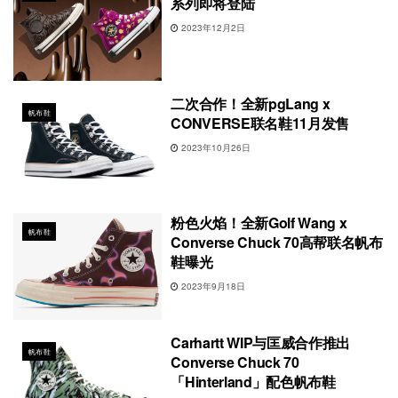
系列即将登陆
2023年12月2日
二次合作！全新pgLang x
帆布鞋
CONVERSE联名鞋11月发售
2023年10月26日
粉色火焰！全新Golf Wang x
帆布鞋
Converse Chuck 70高帮联名帆布
鞋曝光
2023年9月18日
Carhartt WIP与匡威合作推出
帆布鞋
Converse Chuck 70
「Hinterland」配色帆布鞋