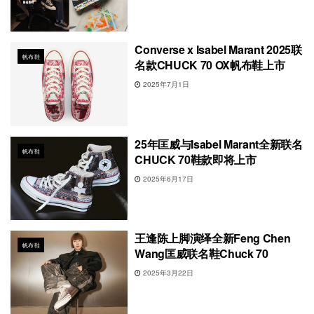
Converse x Isabel Marant 2025联
帆布鞋
名款CHUCK 70 OX帆布鞋上市
2025年7月1日
25年匡威与Isabel Marant全新联名
帆布鞋
CHUCK 70鞋款即将上市
2025年6月17日
王逢陈上脚演绎全新Feng Chen
帆布鞋
Wang匡威联名鞋Chuck 70
2025年3月22日