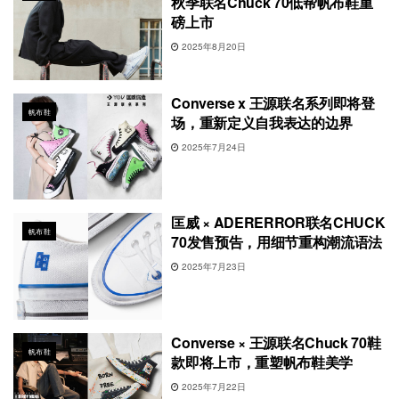
秋季联名Chuck 70低帮帆布鞋重
磅上市
2025年8月20日
Converse x 王源联名系列即将登
帆布鞋
场，重新定义自我表达的边界
2025年7月24日
匡威 × ADERERROR联名CHUCK
帆布鞋
70发售预告，用细节重构潮流语法
2025年7月23日
Converse × 王源联名Chuck 70鞋
帆布鞋
款即将上市，重塑帆布鞋美学
2025年7月22日