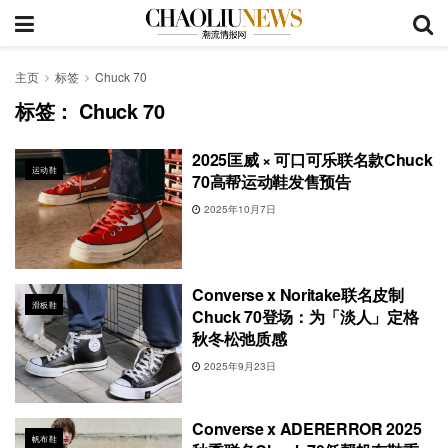
主页
标签
Chuck 70
标签：
Chuck 70
2025匡威 × 可口可乐联名款Chuck
运动鞋
70高帮运动鞋发售预告
2025年10月7日
Converse x Noritake联名皮制
滑板鞋
Chuck 70登场：为「淡人」定格
秋冬松弛质感
2025年9月23日
Converse x ADERERROR 2025
帆布鞋