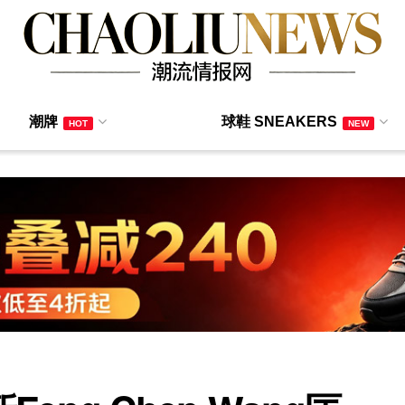
潮牌
球鞋 SNEAKERS
HOT
NEW