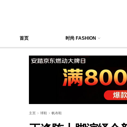
首页
时尚 FASHION
主页
球鞋
帆布鞋