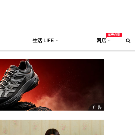
每天必看
生活 LIFE
网店