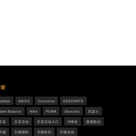
标签
adidas
ASICS
Converse
DESCENTE
New Balance
Nike
PUMA
Saucony
亚瑟士
京东
京东活动
京东活动入口
冲锋衣
国潮新品
天猫
天猫国际
天猫折扣
天猫活动