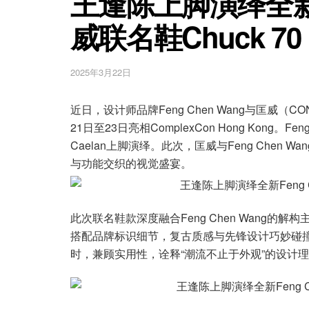
王逢陈上脚演绎全新Fe
威联名鞋Chuck 70
2025年3月22日
近日，设计师品牌Feng Chen Wang与匡威（C
21日至23日亮相ComplexCon Hong Kong
Caelan上脚演绎。此次，匡威与Feng Che
与功能交织的视觉盛宴。
此次联名鞋款深度融合Feng Chen Wang
搭配品牌标识细节，复古质感与先锋设计巧妙碰
时，兼顾实用性，诠释“潮流不止于外观”的设计