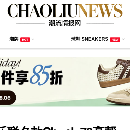
潮牌
球鞋 SNEAKERS
HOT
NEW