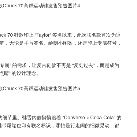
k 70 鞋款印上 “Taylor” 签名以来，此次联名款首次为这
落笔，无论是手写签名、绘制小图案，还是印上专属符号，
专属” 的需求，让复古鞋款不再是 “复刻过去”，而是成为
点睛” 的设计理念。
。鞋舌内侧悄悄贴着 “Converse × Coca-Cola” 的
鞋带尾端也印有联名标识，哪怕是行走间的细微晃动，都