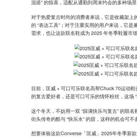
混搭” 的惊喜，适配从通勤到周末约会的多种场景
对于热爱复古时尚的消费者来说，它是收藏架上的
的 “表达工具”；对于注重实用的用户来说，它是
需求，也让这款联名鞋成为 2025 年冬季鞋履市场
目前，匡威 × 可口可乐联名高帮Chuck 70运
的复古爱好者，还是可口可乐的情怀粉丝，这场 “
这个冬天，不妨用一双 “踩满快乐与复古” 的联
街头传奇的酷与 “快乐水” 的甜，这样的机会可不
想要体验这款Converse「匡威」2025年冬季新款