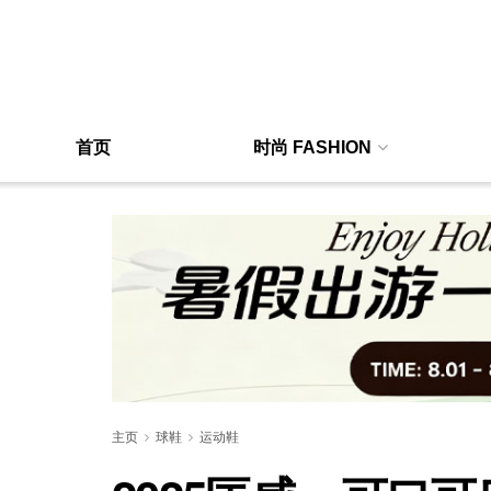
首页
时尚 FASHION
主页
球鞋
运动鞋