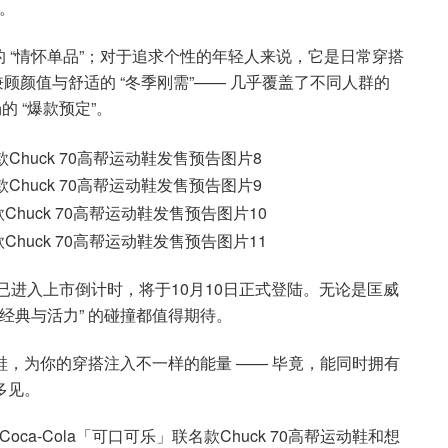
。
 “情怀单品”；对于追求个性的年轻人来说，它是日常穿搭
兼顾颜值与舒适的 “冬季刚需”—— 几乎覆盖了不同人群的
的 “爆款预定”。
动鞋已进入上市倒计时，将于10月10日正式登陆。无论是匡威
经典与活力” 的碰撞都值得期待。
名鞋，为你的穿搭注入不一样的能量 —— 毕竟，能同时拥有
多见。
Coca-Cola「可口可乐」联名款Chuck 70高帮运动鞋和想