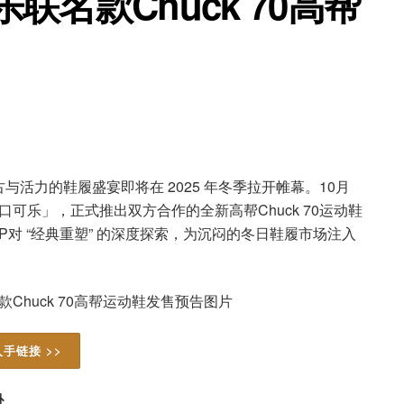
乐联名款Chuck 70高帮
活力的鞋履盛宴即将在 2025 年冬季拉开帷幕。10月
la「可口可乐」，正式推出双方合作的全新高帮Chuck 70运动鞋
P对 “经典重塑” 的深度探索，为沉闷的冬日鞋履市场注入
入手链接 >>
赴