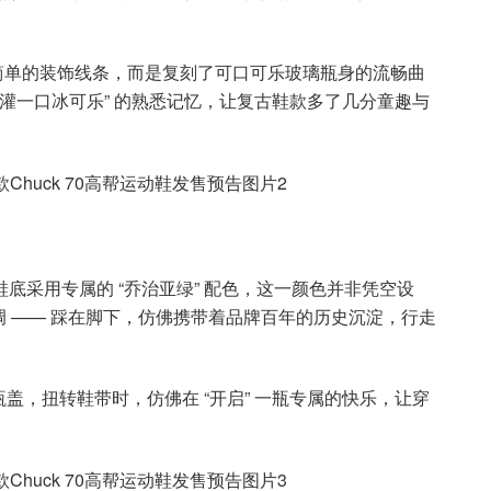
非简单的装饰线条，而是复刻了可口可乐玻璃瓶身的流畅曲
猛灌一口冰可乐” 的熟悉记忆，让复古鞋款多了几分童趣与
鞋底采用专属的 “乔治亚绿” 配色，这一颜色并非凭空设
 —— 踩在脚下，仿佛携带着品牌百年的历史沉淀，行走
盖，扭转鞋带时，仿佛在 “开启” 一瓶专属的快乐，让穿