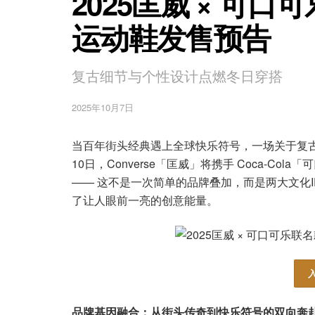
2025匡威 × 可口可
运动鞋发售预告
复古细节与个性设计点燃冬日穿搭
2025年10月7日
当百年街头经典遇上全球快乐符号，一场关于复古与
10日，Converse「匡威」将携手 Coca-Co
—— 这不是一次简单的品牌叠加，而是两大文化I
了让人眼前一亮的创意能量。
品牌基因融合：从街头传奇到快乐符号的双向奔