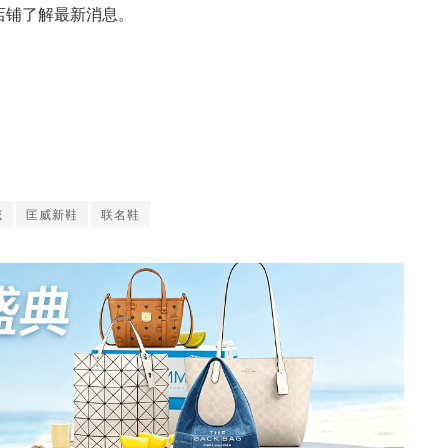
店铺了解最新消息。
威
匡威新鞋
联名鞋