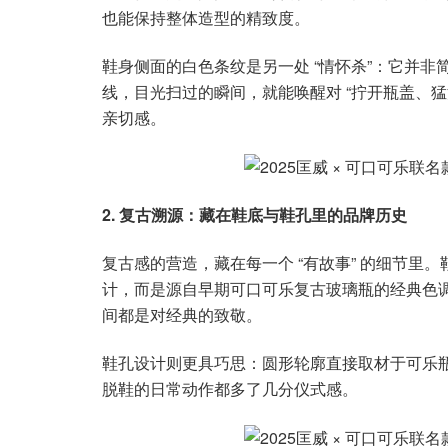
也能保持整体造型的精致度。
鞋身侧面的白色条纹是另一处 “情怀杀”：它并
线，目光扫过的瞬间，就能唤醒对 “拧开瓶盖、
亲切感。
2. 复古溯源：藏在鞋底与鞋孔里的品牌历史
复古感的营造，藏在每一个 “有故事” 的细节里。
计，而是源自早期可口可乐复古玻璃瓶的经典色调
间都是对经典的致敬。
鞋孔设计则更具巧思：圆形轮廓直接取材于可乐瓶
脱鞋的日常动作都多了几分仪式感。