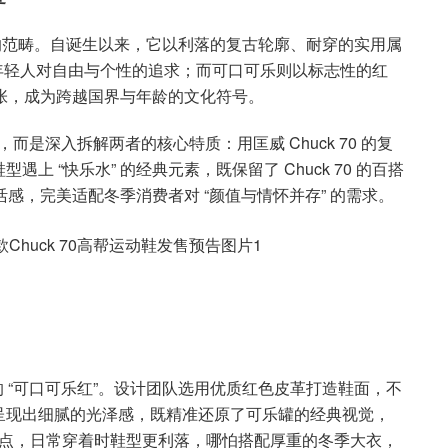
布鞋的范畴。自诞生以来，它以利落的复古轮廓、耐穿的实用属
代年轻人对自由与个性的追求；而可口可乐则以标志性的红
主张，成为跨越国界与年龄的文化符号。
，而是深入拆解两者的核心特质：用匡威 Chuck 70 的复
 “快乐水” 的经典元素，既保留了 Chuck 70 的百搭
活感，完美适配冬季消费者对 “颜值与情怀并存” 的需求。
的 “可口可乐红”。设计团队选用优质红色皮革打造鞋面，不
呈现出细腻的光泽感，既精准还原了可乐罐的经典视觉，
痛点，日常穿着时鞋型更利落，哪怕搭配厚重的冬季大衣，