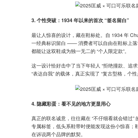
3. 个性突破：1934 年以来的首次 “签名留白”
最让人惊喜的设计，藏在鞋标处。自 1934 年 Chuc
一经典标识留白 —— 消费者可以自由在鞋标上
都能让这双鞋成为独一无二的 “个人限定款”。
这一设计恰好击中了当下年轻人 “拒绝撞款、追求
“表达自我” 的载体，真正实现了 “复古型格，个性
4. 隐藏彩蛋：看不见的地方更显用心
真正的联名诚意，往往藏在 “不仔细看就会错过” 的细节里
专属标签，低头系鞋带时便能发现这份小惊喜；
在诉说两个品牌的默契。