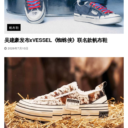
帆布鞋
吴建豪发布xVESSEL《蜘蛛侠》联名款帆布鞋
2026年7月10日