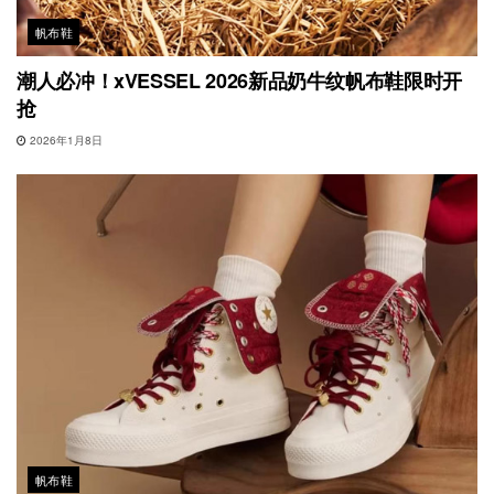
帆布鞋
潮人必冲！xVESSEL 2026新品奶牛纹帆布鞋限时开
抢
2026年1月8日
帆布鞋