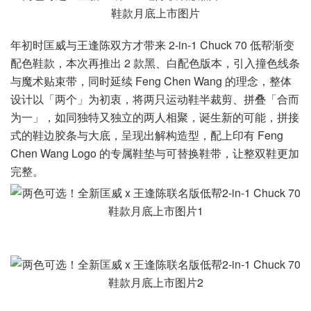
年初时匡威与王逢陈双方才带来 2-in-1 Chuck 70 低帮渐变
配色鞋款，本次再推出 2 款黑、白配色版本，引入撞色线条
与魔术贴束带，同时延续 Feng Chen Wang 的理念，整体
设计以「两个」为初衷，将两只运动鞋半裁剪、拼叠「合而
为一」，如同独特又独立的两人相聚，诞生新的可能，拼接
式的鞋边胶条与大底，呈现出解构造型，配上印有 Feng
Chen Wang Logo 的专属鞋垫与可替换鞋带，让整双鞋更加
完整。