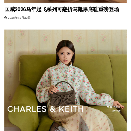
匡威2026马年起飞系列可翻折马靴厚底鞋重磅登场
2025年12月23日