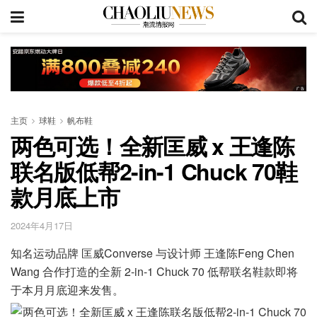
主页
球鞋
帆布鞋
两色可选！全新匡威 x 王逢陈
联名版低帮2-in-1 Chuck 70鞋
款月底上市
2024年4月17日
知名运动品牌 匡威Converse 与设计师 王逢陈Feng Chen
Wang 合作打造的全新 2-in-1 Chuck 70 低帮联名鞋款即将
于本月月底迎来发售。