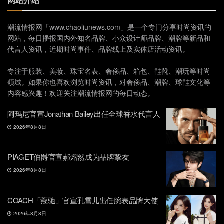
网站介绍
潮流情报网「www.chaoliunews.com」是一个专门分享时尚资讯的
网站，每日播报国内外知名品牌、小众设计师品牌、潮牌等新品和
代言人资讯，近期时尚事件、品牌线上及实体店活动资讯。
专注于服装、美妆、珠宝名表、奢侈品、箱包、鞋靴、潮玩等时尚
领域。如果你也喜欢浏览时尚资讯，对奢侈品、潮牌、球鞋文化等
内容感兴趣！欢迎关注潮流情报网的每日动态。
阿玛尼官宣Jonathan Bailey出任全球香水代言人
2026年8月8日
PIAGET伯爵官宣郝熠然成为品牌挚友
2026年8月8日
COACH「蔻驰」官宣孔雪儿出任腕表品牌大使
2026年8月8日