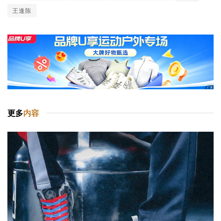
王逢陈
更多
内容