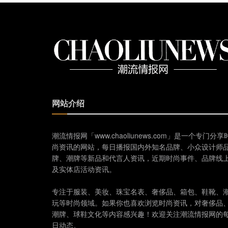
网站介绍
潮流情报网「www.chaoliunews.com」是一个专门分享
尚资讯的网站，每日播报国内外知名品牌、小众设计师
牌、潮牌等新品和代言人资讯，近期时尚事件、品牌线
及实体店活动资讯。
专注于服装、美妆、珠宝名表、奢侈品、箱包、鞋靴、
玩等时尚领域。如果你也喜欢浏览时尚资讯，对奢侈品
潮牌、球鞋文化等内容感兴趣！欢迎关注潮流情报网的
日动态。