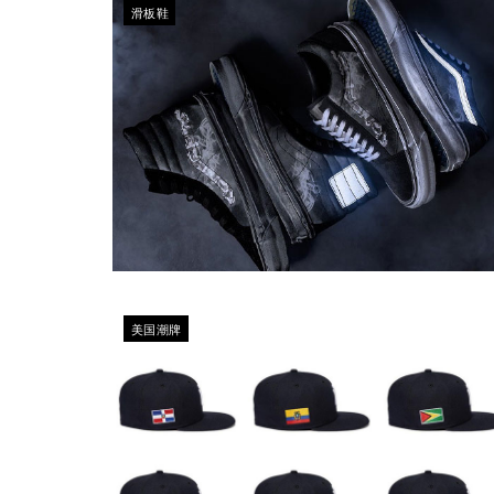
滑板鞋
美国潮牌