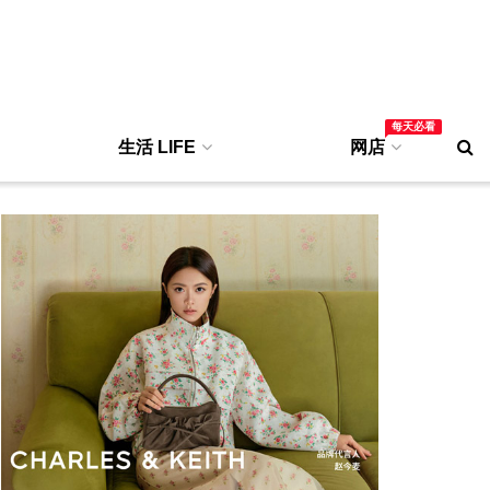
每天必看
生活 LIFE
网店