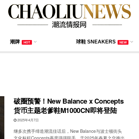
潮牌
球鞋 SNEAKERS
HOT
NEW
破圈预警！New Balance x Concepts
货币主题老爹鞋M1000CN即将登陆
2025年4月7日
继多次携手缔造潮流佳话后，New Balance与波士顿街头
文化标杆Concepts再度强强联手，于2025年春夏之交推出