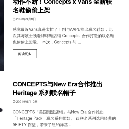
动作不断！Concepts x Vans 全新联
名鞋偷偷上架
2023年9月8日
感觉最近Vans真是太忙了！刚与AAPE推出联名鞋款，此
次其与波士顿老牌球鞋店铺 Concepts 合作打造的联名鞋
也偷偷上架啦。 本次，Concepts 与 ...
阅读更多
CONCEPTS与New Era合作推出
Heritage 系列联名帽子
2021年6月12日
CONCEPTS「美国潮流店铺」与New Era 合作推出
「Heritage Pack」联名系列帽款。 该联名系列选用经典的
9FIFTY 帽型，带来了纽约洋基 ...