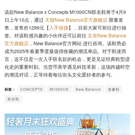
该款New Balance x Concepts M1000CN联名鞋将于4月9
日上午10点，通过
天猫New Balance官方旗舰店
限量发
售，发售价1299元【
入手链接
】，目前大家可前往进行抽
签。对该鞋感兴趣的小伙伴还可以前往
京东New Balance
官方旗舰店
，New Balance官方网站 进行咨询。该鞋势必
成为2025年春夏季度最值得收藏的潮流单品。对于鞋迷而
言，这不仅是一次入手联名款的机会，更是见证经典鞋型进
化史的重要时刻。当货币美学遇见科技革新，这场跨越时空
的潮流对话，正等待着每位街头文化爱好者的参与。
标签：
CONCEPTS
M1000CN
New Balance
老爹鞋
联名鞋