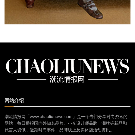
网站介绍
潮流情报网「www.chaoliunews.com」是一个专门分享时尚资讯的
网站，每日播报国内外知名品牌、小众设计师品牌、潮牌等新品和
代言人资讯，近期时尚事件、品牌线上及实体店活动资讯。