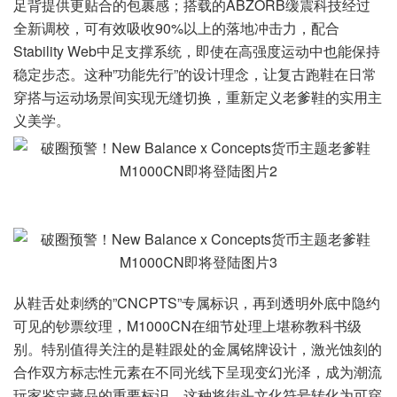
足背提供更贴合的包裹感；搭载的ABZORB缓震科技经过
全新调校，可有效吸收90%以上的落地冲击力，配合
Stability Web中足支撑系统，即使在高强度运动中也能保持
稳定步态。这种”功能先行”的设计理念，让复古跑鞋在日常
穿搭与运动场景间实现无缝切换，重新定义老爹鞋的实用主
义美学。
从鞋舌处刺绣的”CNCPTS”专属标识，再到透明外底中隐约
可见的钞票纹理，M1000CN在细节处理上堪称教科书级
别。特别值得关注的是鞋跟处的金属铭牌设计，激光蚀刻的
合作双方标志性元素在不同光线下呈现变幻光泽，成为潮流
玩家鉴定藏品的重要标识。这种将街头文化符号转化为可穿