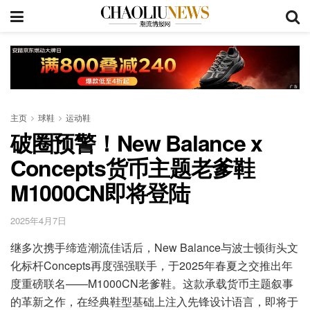
主页
球鞋
运动鞋
破圈预警！New Balance x
Concepts货币主题老爹鞋
M1000CN即将登陆
2025年4月7日
继多次携手缔造潮流佳话后，New Balance与波士顿街头文
化标杆Concepts再度强强联手，于2025年春夏之交推出年
度重磅联名——M1000CN老爹鞋。这款承载货币主题叙事
的革新之作，在经典鞋型基础上注入先锋设计语言，即将于