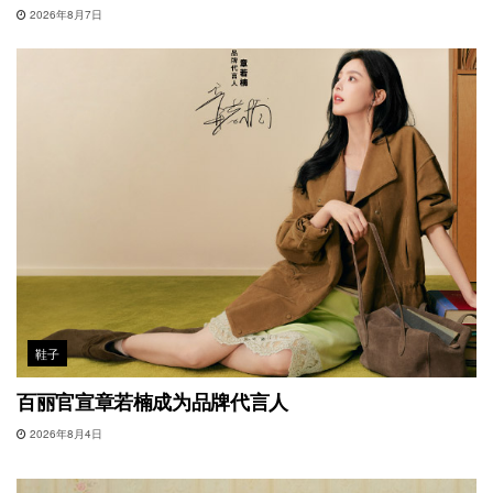
2026年8月7日
鞋子
百丽官宣章若楠成为品牌代言人
2026年8月4日