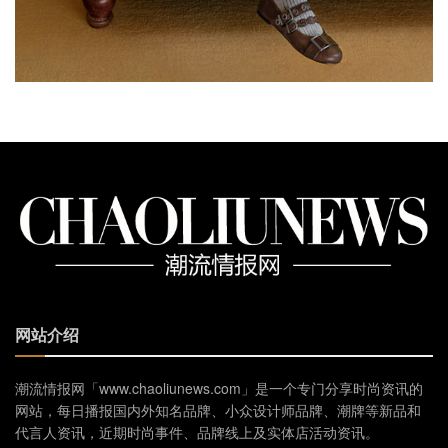
网站介绍
潮流情报网「www.chaoliunews.com」是一个专门分享时尚资讯的
网站，每日播报国内外知名品牌、小众设计师品牌、潮牌等新品和
代言人资讯，近期时尚事件、品牌线上及实体店活动资讯。