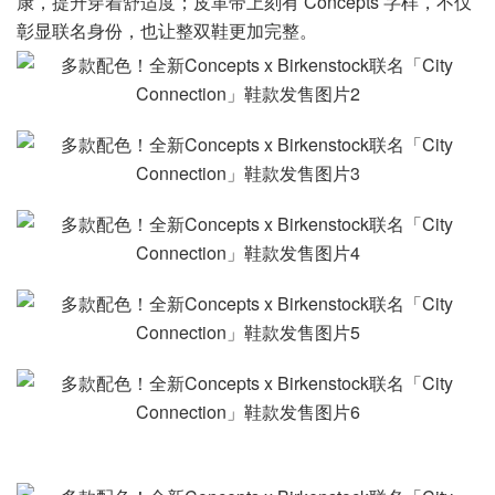
康，提升穿着舒适度；皮革带上刻有 Concepts 字样，不仅
彰显联名身份，也让整双鞋更加完整。