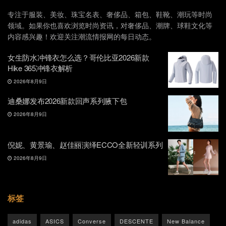
专注于服装、美妆、珠宝名表、奢侈品、箱包、鞋靴、潮玩等时尚
领域。如果你也喜欢浏览时尚资讯，对奢侈品、潮牌、球鞋文化等
内容感兴趣！欢迎关注潮流情报网的每日动态。
女生防水冲锋衣怎么选？哥伦比亚2026新款
Hike 365冲锋衣解析
2026年8月9日
迪桑娜发布2026新款回声系列腋下包
2026年8月9日
倪妮、黄景瑜、赵佳丽演绎ECCO全新轻训系列
2026年8月9日
标签
adidas
ASICS
Converse
DESCENTE
New Balance