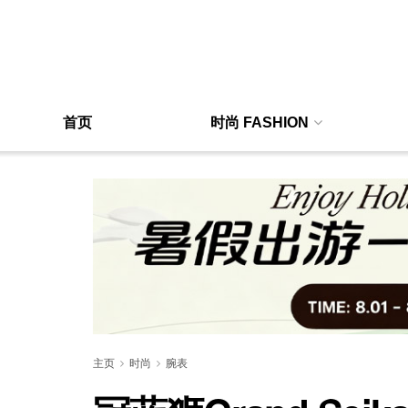
首页
时尚 FASHION
主页
时尚
腕表