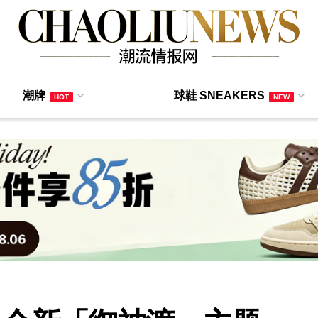
潮牌
球鞋 SNEAKERS
HOT
NEW