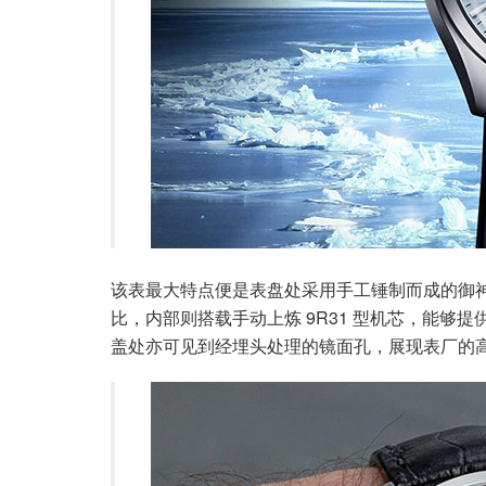
该表最大特点便是表盘处采用手工锤制而成的御
比，内部则搭载手动上炼 9R31 型机芯，能够提
盖处亦可见到经埋头处理的镜面孔，展现表厂的