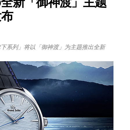
iko全新「御神渡」主题
发布
(精工)旗下系列」将以「御神渡」为主题推出全新