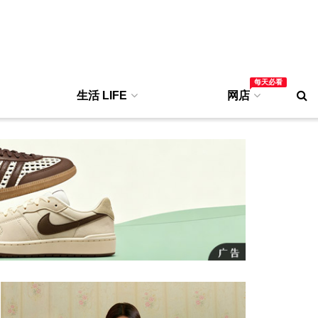
每天必看
生活 LIFE
网店