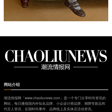
网站介绍
潮流情报网「www.chaoliunews.com」是一个专门分享时尚资讯的
网站，每日播报国内外知名品牌、小众设计师品牌、潮牌等新品和
代言人资讯，近期时尚事件、品牌线上及实体店活动资讯。