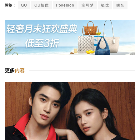
标签：
GU
GU极优
Pokémon
宝可梦
极优
联名
更多
内容