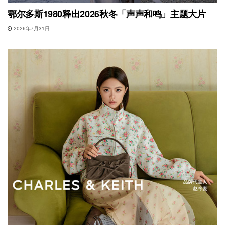
鄂尔多斯1980释出2026秋冬「声声和鸣」主题大片
2026年7月31日