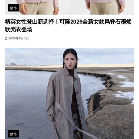
服饰
精英女性登山新选择！可隆2026全新女款风脊石墨烯
软壳衣登场
2026年8月1日
服饰