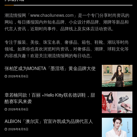
潮流情报网「www.chaoliunews.com」是一个专门分享时尚资讯的
网站，每日播报国内外知名品牌、小众设计师品牌、潮牌等新品和
代言人资讯，近期时尚事件、品牌线上及实体店活动资讯。
专注于服装、美妆、珠宝名表、奢侈品、箱包、鞋靴、潮玩等时尚
领域。如果你也喜欢浏览时尚资讯，对奢侈品、潮牌、球鞋文化等
内容感兴趣！欢迎关注潮流情报网的每日动态。
张柏芝成为MONETA「墨涅塔」黄金品牌大使
2026年8月6日
章若楠同款！百丽 ×Hello Kitty联名德训鞋，甜
酷赛车风来袭
2026年8月6日
ALBION「澳尔滨」官宣许凯成为品牌代言人
2026年8月5日