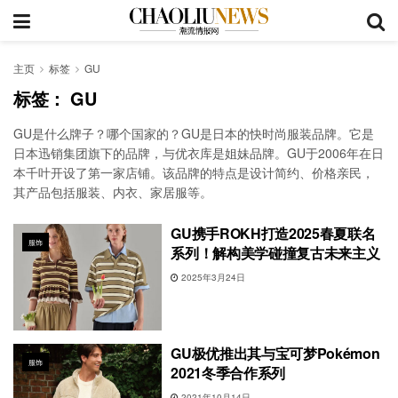
主页
标签
GU
标签：
GU
GU是什么牌子？哪个国家的？GU是日本的快时尚服装品牌。它是
日本迅销集团旗下的品牌，与优衣库是姐妹品牌。GU于2006年在日
本千叶开设了第一家店铺。该品牌的特点是设计简约、价格亲民，
其产品包括服装、内衣、家居服等。
GU携手ROKH打造2025春夏联名
服饰
系列！解构美学碰撞复古未来主义
2025年3月24日
GU极优推出其与宝可梦Pokémon
服饰
2021冬季合作系列
2021年10月14日