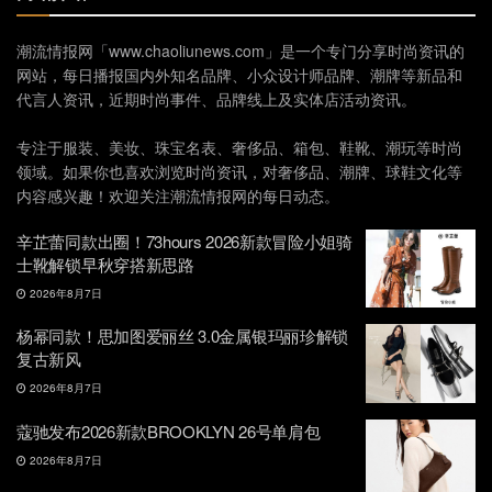
潮流情报网「www.chaoliunews.com」是一个专门分享时尚资讯的
网站，每日播报国内外知名品牌、小众设计师品牌、潮牌等新品和
代言人资讯，近期时尚事件、品牌线上及实体店活动资讯。
专注于服装、美妆、珠宝名表、奢侈品、箱包、鞋靴、潮玩等时尚
领域。如果你也喜欢浏览时尚资讯，对奢侈品、潮牌、球鞋文化等
内容感兴趣！欢迎关注潮流情报网的每日动态。
辛芷蕾同款出圈！73hours 2026新款冒险小姐骑
士靴解锁早秋穿搭新思路
2026年8月7日
杨幂同款！思加图爱丽丝 3.0金属银玛丽珍解锁
复古新风
2026年8月7日
蔻驰发布2026新款BROOKLYN 26号单肩包
2026年8月7日