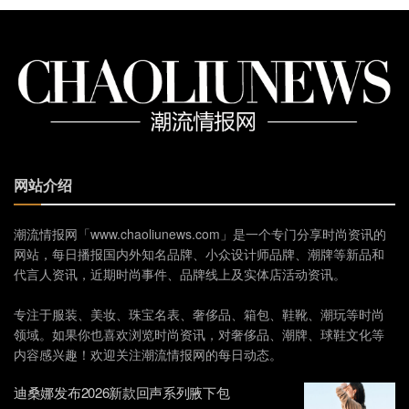
网站介绍
潮流情报网「www.chaoliunews.com」是一个专门分享时尚资讯的
网站，每日播报国内外知名品牌、小众设计师品牌、潮牌等新品和
代言人资讯，近期时尚事件、品牌线上及实体店活动资讯。
专注于服装、美妆、珠宝名表、奢侈品、箱包、鞋靴、潮玩等时尚
领域。如果你也喜欢浏览时尚资讯，对奢侈品、潮牌、球鞋文化等
内容感兴趣！欢迎关注潮流情报网的每日动态。
迪桑娜发布2026新款回声系列腋下包