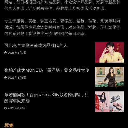
网站，每日播报国内外知名品牌、小众设计师品牌、潮牌等新品和
代言人资讯，近期时尚事件、品牌线上及实体店活动资讯。
专注于服装、美妆、珠宝名表、奢侈品、箱包、鞋靴、潮玩等时尚
领域。如果你也喜欢浏览时尚资讯，对奢侈品、潮牌、球鞋文化等
内容感兴趣！欢迎关注潮流情报网的每日动态。
可比克官宣张凌赫成为品牌代言人
2026年8月7日
张柏芝成为MONETA「墨涅塔」黄金品牌大使
2026年8月6日
章若楠同款！百丽 ×Hello Kitty联名德训鞋，甜
酷赛车风来袭
2026年8月6日
标签