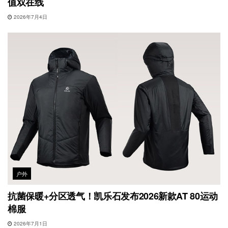
值双在线
2026年7月4日
户外
抗菌保暖+分区透气！凯乐石发布2026新款AT 80运动
棉服
2026年7月1日