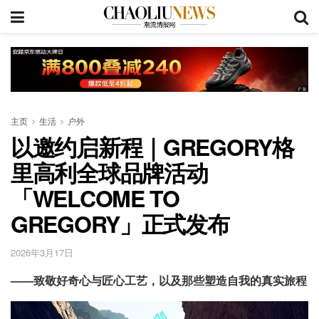
主页
生活
户外
以邀约启新程｜GREGORY格
里高利全球品牌活动
「WELCOME TO
GREGORY」正式发布
2026年3月17日
——致敬好奇心与匠心工艺，以及那些塑造自我的真实旅程