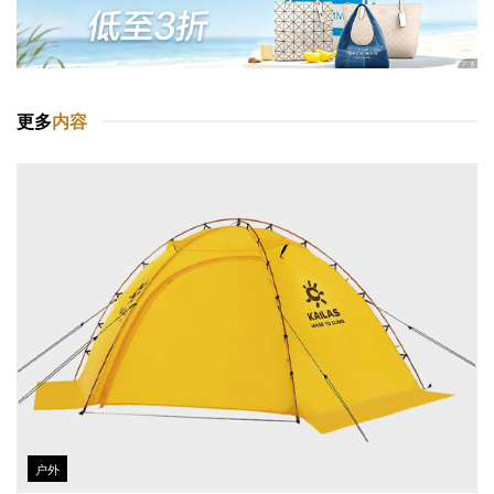
更多
内容
户外