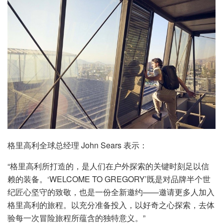
格里高利全球总经理 John Sears 表示：
“格里高利所打造的，是人们在户外探索的关键时刻足以信
赖的装备。‘WELCOME TO GREGORY’既是对品牌半个世
纪匠心坚守的致敬，也是一份全新邀约——邀请更多人加入
格里高利的旅程。以充分准备投入，以好奇之心探索，去体
验每一次冒险旅程所蕴含的独特意义。”