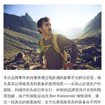
本次品牌事件的传播将通过电影感的叙事手法鲜活呈现，镜
头真实记录格里高利装备的使用场景——从高山步道的户外
探险，到城市街头的日常出行。90秒的品牌宣传片在智利取
景拍摄，由户外探险运动员 Ben Kielesinski 倾情演绎，通
过一段真实的探索旅程，全方位展现格里高利装备在不同环