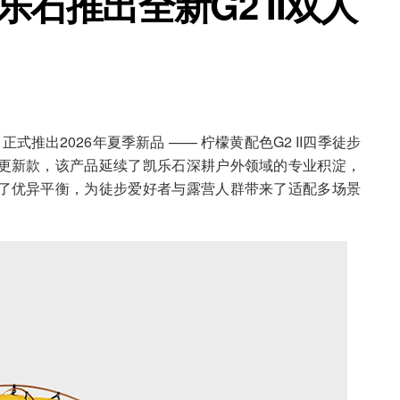
乐石推出全新G2 II双人
式推出2026年夏季新品 —— 柠檬黄配色G2 II四季徒步
更新款，该产品延续了凯乐石深耕户外领域的专业积淀，
了优异平衡，为徒步爱好者与露营人群带来了适配多场景