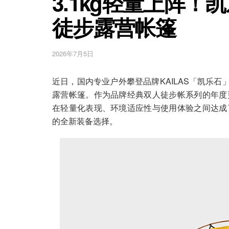
3.1kg轻量上阵！凯
徒步露营帐篷
2026年7月5日
近日，国内专业户外攀登品牌KAILAS「凯乐石」正
露营帐篷。作为品牌经典双人徒步帐系列的年度
在轻量化表现、环境适应性与使用体验之间达成
的全新装备选择。