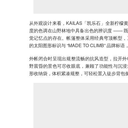
从外观设计来看，KAILAS「凯乐石」全新柠
度的色调在山野林地中具备出色的辨识度 —— 
觉记忆点的存在。帐篷整体采用经典穹顶帐型，
的太阳图形标识与 “MADE TO CLIMB” 
外帐闭合时呈现出规整流畅的抗风造型，拉开外
野晨昏的景色可尽收眼底，兼顾了功能性与沉浸
形收纳袋，体积紧凑规整，可轻松置入徒步背包