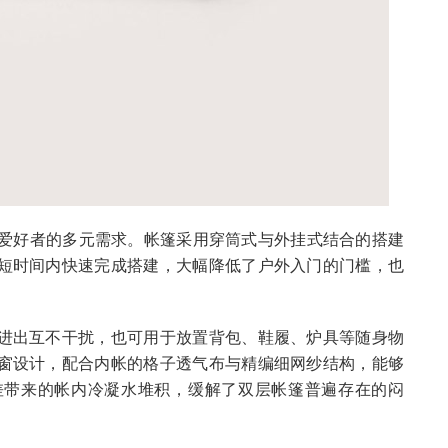
入门爱好者的多元需求。帐篷采用穿筒式与外挂式结合的搭建
短时间内快速完成搭建，大幅降低了户外入门的门槛，也
进出互不干扰，也可用于放置背包、鞋履、炉具等随身物
窗设计，配合内帐的格子透气布与精编细网纱结构，能够
差带来的帐内冷凝水堆积，缓解了双层帐篷普遍存在的闷