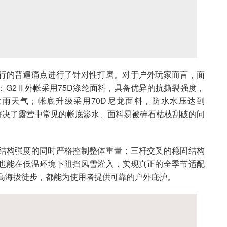
行的普遍痛点进行了针对性打磨。对于户外玩家而言，面
2 II 外帐采用75D涤纶面料，具备优异的抗撕裂强度，
到大雨天气；帐底升级采用70D尼龙面料，防水水压达到
，解决了露营中常见的帐底渗水、面料易被碎石枯枝刮破的问
结构强度的同时严格控制整体重量；三杆交叉的稳固结构
也能在低温环境下阻挡风雪灌入，实现真正的全季节适配
高海拔徒步，都能为使用者提供可靠的户外庇护。