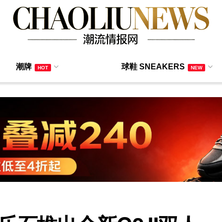
潮牌
球鞋 SNEAKERS
HOT
NEW