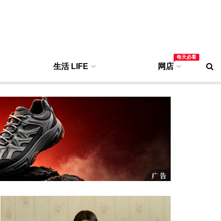
每天必看
生活 LIFE
网店