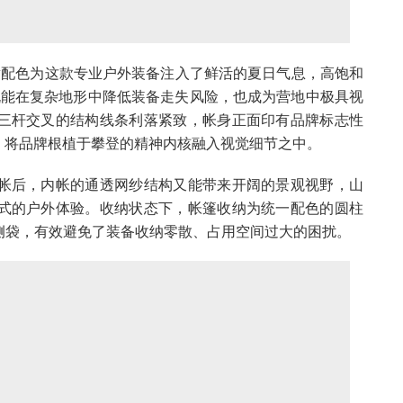
檬黄配色为这款专业户外装备注入了鲜活的夏日气息，高饱和
既能在复杂地形中降低装备走失风险，也成为营地中极具视
三杆交叉的结构线条利落紧致，帐身正面印有品牌标志性
品牌标语，将品牌根植于攀登的精神内核融入视觉细节之中。
帐后，内帐的通透网纱结构又能带来开阔的景观视野，山
式的户外体验。收纳状态下，帐篷收纳为统一配色的圆柱
侧袋，有效避免了装备收纳零散、占用空间过大的困扰。