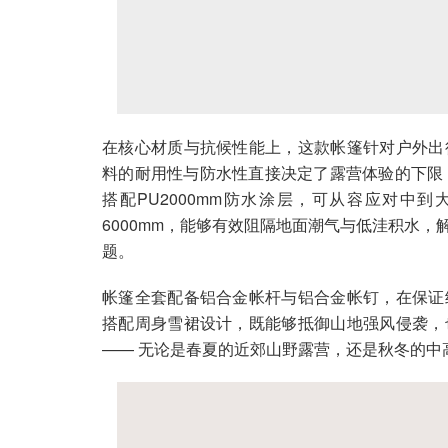
在核心材质与抗候性能上，这款帐篷针对户外出
料的耐用性与防水性直接决定了露营体验的下限：G
搭配PU2000mm防水涂层，可从容应对中
6000mm，能够有效阻隔地面潮气与低洼积水
题。
帐篷全套配备铝合金帐杆与铝合金帐钉，在保证
搭配周身雪裙设计，既能够抵御山地强风侵袭，
—— 无论是春夏的近郊山野露营，还是秋冬的中