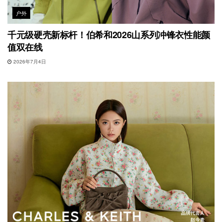
户外
千元级硬壳新标杆！伯希和2026山系列冲锋衣性能颜
值双在线
2026年7月4日