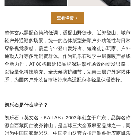
查看详情 >
整体玄武黑配色简约低调，适配山野徒步、近郊登山、城市
轻户外通勤多场景，统一的合体版型兼顾户外功能性与日常
穿搭视觉质感，覆盖专业登山爱好者、短途徒步玩家、户外
通勤人群等多元消费群体。作为凯乐石秋季中层保暖产品线
全新力作，AT 80棉服延续品牌深耕攀登场景的研发思路，
以轻量化科技填充、全天候防护细节，完善三层户外穿搭体
系，为国内户外装备市场带来高适配秋冬轻量保暖选择。
凯乐石是什么牌子？
凯乐石（英文名：KAILAS）2003年创立于广东，品牌名称
源自西藏冈仁波齐神山，是全球三大全系攀登品牌之一，同
时为中国国家攀岩队、中国登山队官方指定装备供应商凯乐