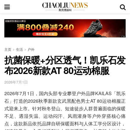
主页
生活
户外
抗菌保暖+分区透气！凯乐石发
布2026新款AT 80运动棉服
2026年7月1日
2026年7月1日，国内头部专业攀登户外品牌KAILAS「凯乐
石」打造的2026秋季新款玄武黑配色男士AT 80运动棉服正
式迎来上市。针对秋冬登山、短途徒步人群普遍面临的保暖
不足、遇湿失温、运动闷汗、风雨灌身等户外穿搭核心痛
点，这款新品依托品牌自研保暖面料与人体工学分区设计，