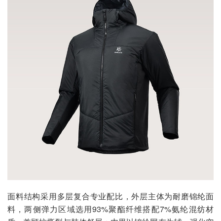
面料结构采用多层复合专业配比，外层主体为耐磨锦纶面
料，两侧弹力区域选用93%聚酯纤维搭配7%氨纶混纺材