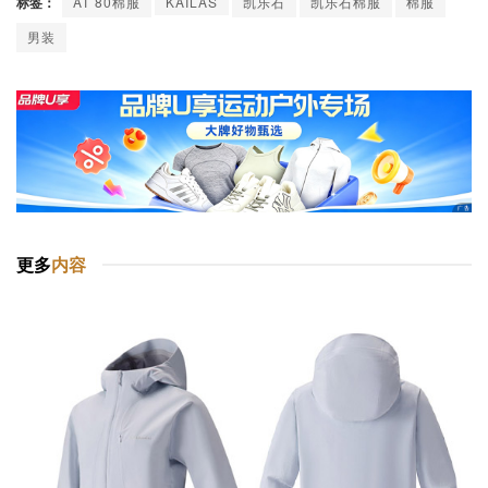
标签：
AT 80棉服
KAILAS
凯乐石
凯乐石棉服
棉服
男装
更多
内容