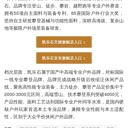
石。品牌专注登山、徒步、攀岩、越野跑等专业户外赛道，
拥有55项自主面料与装备专利、85座国际户外行业大奖，
坚持自主研发攀登器械与功能性面料，深耕高海拔、复杂山
地等极限户外场景装备研发。
凯乐石天猫旗舰店入口 >
凯乐石京东旗舰店入口 >
档次层面，凯乐石属于国产中高端专业户外品牌，对标国际
一线专业攀登品牌。品牌完成战略升级后收缩泛休闲产品
线，聚焦高性能专业装备，主力徒步、攀登产品定价集中于
2000-3000元区间，高端雪山、技术攀登系列突破4000元，
产品性能、面料工艺达到国际专业户外同等水准，是国内硬
核户外玩家首选本土专业品牌，兼顾专业性能与本土适配
性，区别于大众平价休闲户外品牌。