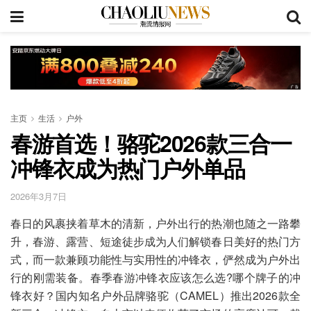
主页
生活
户外
春游首选！骆驼2026款三合一
冲锋衣成为热门户外单品
2026年3月7日
春日的风裹挟着草木的清新，户外出行的热潮也随之一路攀
升，春游、露营、短途徒步成为人们解锁春日美好的热门方
式，而一款兼顾功能性与实用性的冲锋衣，俨然成为户外出
行的刚需装备。春季春游冲锋衣应该怎么选?哪个牌子的冲
锋衣好？国内知名户外品牌骆驼（CAMEL）推出2026款全