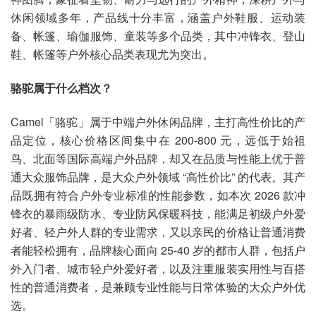
休闲领域多年，产品线十分丰富，涵盖户外鞋服、运动装
备、帐篷、瑜伽服饰、童装等多个品类，其中冲锋衣、登山
鞋、帐篷等户外核心品类表现尤为突出。
骆驼属于什么档次？
Camel「骆驼」属于中端户外休闲品牌，主打高性价比的产
品定位，核心价格区间集中在 200-800 元，远低于始祖
鸟、北面等国际高端户外品牌，却又在品质与性能上优于普
通大众服饰品牌，是大众户外领域 “高性价比” 的代表。其产
品既拥有符合户外专业标准的性能参数，如本次 2026 款冲
锋衣的暴雨级防水、专业防风保暖科技，能满足初级户外爱
好者、轻户外人群的专业需求，又以亲民的价格让普通消费
者能轻松拥有，品牌核心面向 25-40 岁的都市人群，包括户
外入门者、城市轻户外爱好者，以及注重服装实用性与百搭
性的普通消费者，是兼顾专业性能与日常体验的大众户外优
选。