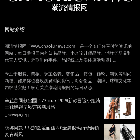
网站介绍
潮流情报网「www.chaoliunews.com」是一个专门分享时尚资讯的
网站，每日播报国内外知名品牌、小众设计师品牌、潮牌等新品和
代言人资讯，近期时尚事件、品牌线上及实体店活动资讯。
专注于服装、美妆、珠宝名表、奢侈品、箱包、鞋靴、潮玩等时尚
领域。如果你也喜欢浏览时尚资讯，对奢侈品、潮牌、球鞋文化等
内容感兴趣！欢迎关注潮流情报网的每日动态。
辛芷蕾同款出圈！73hours 2026新款冒险小姐骑
士靴解锁早秋穿搭新思路
2026年8月7日
杨幂同款！思加图爱丽丝 3.0金属银玛丽珍解锁
复古新风