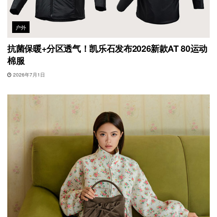
户外
抗菌保暖+分区透气！凯乐石发布2026新款AT 80运动
棉服
2026年7月1日