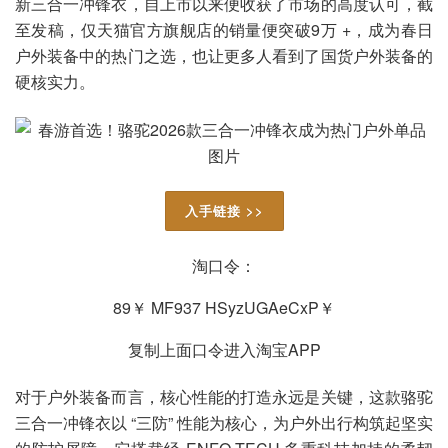
新三合一冲锋衣，自上市以来便收获了市场的高度认可，截
至发稿，仅天猫官方旗舰店的销量便突破9万 +，成为春日
户外装备中的热门之选，也让更多人看到了国货户外装备的
硬核实力。
入手链接 >>
淘口令：
89￥ MF937 HSyzUGAeCxP￥
复制上面口令进入淘宝APP
对于户外装备而言，核心性能的打造永远是关键，这款骆驼
三合一冲锋衣以 “三防” 性能为核心，为户外出行构筑起坚实