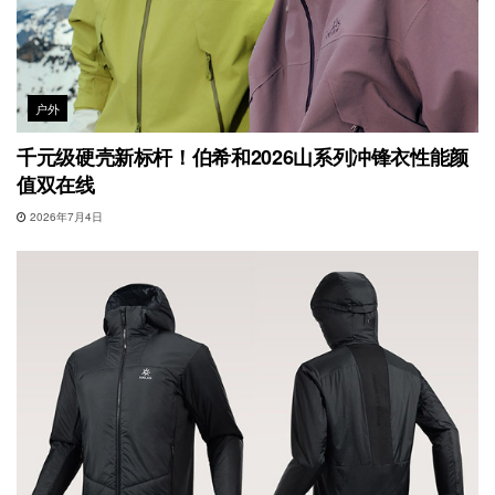
户外
千元级硬壳新标杆！伯希和2026山系列冲锋衣性能颜
值双在线
2026年7月4日