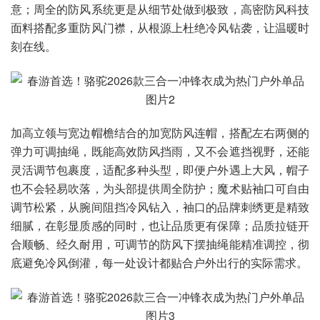
意；周全的防风系统更是从细节处做到极致，高密防风科技
面料搭配多重防风门襟，从根源上杜绝冷风钻袭，让温暖时
刻在线。
加高立领与宽边帽檐结合的加宽防风连帽，搭配左右两侧的
弹力可调抽绳，既能高效防风挡雨，又不会遮挡视野，还能
灵活调节包裹度，适配多种头型，即便户外遇上大风，帽子
也不会轻易吹落，为头部提供周全防护；魔术贴袖口可自由
调节松紧，从腕间阻挡冷风钻入，袖口的品牌刺绣更是精致
细腻，在彰显质感的同时，也让品质更有保障；品质拉链开
合顺畅、经久耐用，可调节的防风下摆抽绳能精准调控，彻
底避免冷风倒灌，每一处设计都贴合户外出行的实际需求。