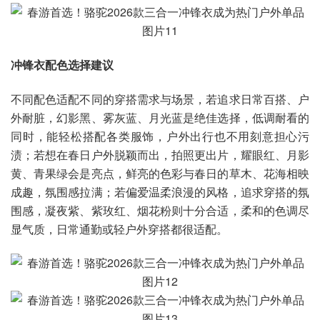
冲锋衣配色选择建议
不同配色适配不同的穿搭需求与场景，若追求日常百搭、户
外耐脏，幻影黑、雾灰蓝、月光蓝是绝佳选择，低调耐看的
同时，能轻松搭配各类服饰，户外出行也不用刻意担心污
渍；若想在春日户外脱颖而出，拍照更出片，耀眼红、月影
黄、青果绿会是亮点，鲜亮的色彩与春日的草木、花海相映
成趣，氛围感拉满；若偏爱温柔浪漫的风格，追求穿搭的氛
围感，凝夜紫、紫玫红、烟花粉则十分合适，柔和的色调尽
显气质，日常通勤或轻户外穿搭都很适配。