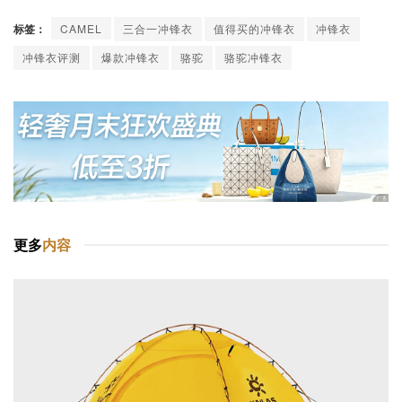
标签：
CAMEL
三合一冲锋衣
值得买的冲锋衣
冲锋衣
冲锋衣评测
爆款冲锋衣
骆驼
骆驼冲锋衣
更多
内容