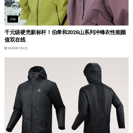
户外
千元级硬壳新标杆！伯希和2026山系列冲锋衣性能颜
值双在线
2026年7月4日