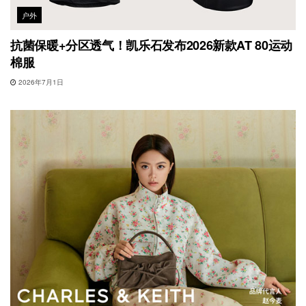
户外
抗菌保暖+分区透气！凯乐石发布2026新款AT 80运动
棉服
2026年7月1日