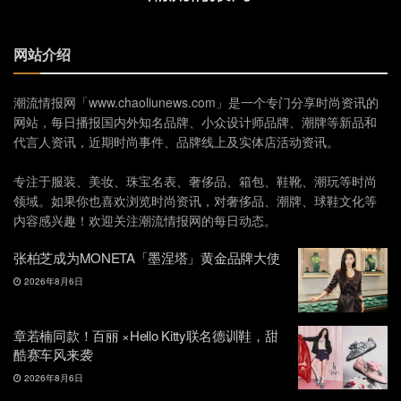
网站介绍
潮流情报网「www.chaoliunews.com」是一个专门分享时尚资讯的
网站，每日播报国内外知名品牌、小众设计师品牌、潮牌等新品和
代言人资讯，近期时尚事件、品牌线上及实体店活动资讯。
专注于服装、美妆、珠宝名表、奢侈品、箱包、鞋靴、潮玩等时尚
领域。如果你也喜欢浏览时尚资讯，对奢侈品、潮牌、球鞋文化等
内容感兴趣！欢迎关注潮流情报网的每日动态。
张柏芝成为MONETA「墨涅塔」黄金品牌大使
2026年8月6日
章若楠同款！百丽 ×Hello Kitty联名德训鞋，甜
酷赛车风来袭
2026年8月6日