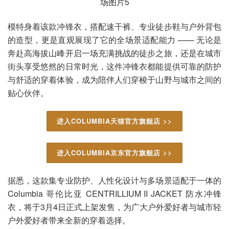
模特身着该款冲锋衣，搭配速干裤、专业徒步鞋与户外背包
的造型，更是直观展现了它的全场景适配能力 —— 无论是
奔赴高海拔山峰开启一场充满挑战的徒步之旅，还是在城市
街头享受悠然的日常时光，这件冲锋衣都能提供可靠的防护
与舒适的穿着体验，成为陪伴人们穿梭于山野与城市之间的
贴心伙伴。
进入COLUMBIA天猫官方旗舰店 >>
进入COLUMBIA京东官方旗舰店 >>
据悉，这款集专业防护、人性化设计与多场景适配于一体的
Columbia 哥伦比亚 CENTRILLIUM II JACKET 防水冲锋
衣，将于3月4日正式上架发售，为广大户外爱好者与城市轻
户外爱好者带来全新的穿着选择。