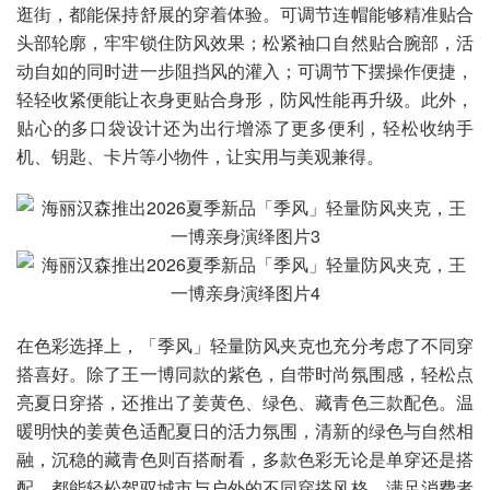
逛街，都能保持舒展的穿着体验。可调节连帽能够精准贴合
头部轮廓，牢牢锁住防风效果；松紧袖口自然贴合腕部，活
动自如的同时进一步阻挡风的灌入；可调节下摆操作便捷，
轻轻收紧便能让衣身更贴合身形，防风性能再升级。此外，
贴心的多口袋设计还为出行增添了更多便利，轻松收纳手
机、钥匙、卡片等小物件，让实用与美观兼得。
在色彩选择上，「季风」轻量防风夹克也充分考虑了不同穿
搭喜好。除了王一博同款的紫色，自带时尚氛围感，轻松点
亮夏日穿搭，还推出了姜黄色、绿色、藏青色三款配色。温
暖明快的姜黄色适配夏日的活力氛围，清新的绿色与自然相
融，沉稳的藏青色则百搭耐看，多款色彩无论是单穿还是搭
配，都能轻松驾驭城市与户外的不同穿搭风格，满足消费者