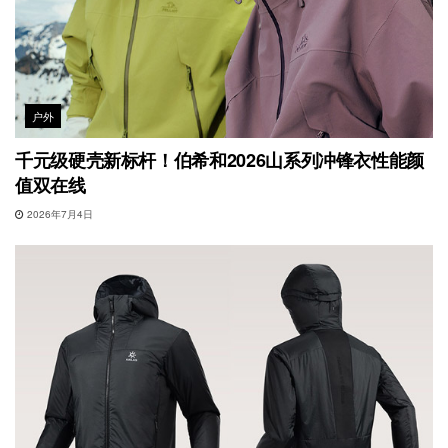
户外
千元级硬壳新标杆！伯希和2026山系列冲锋衣性能颜
值双在线
2026年7月4日