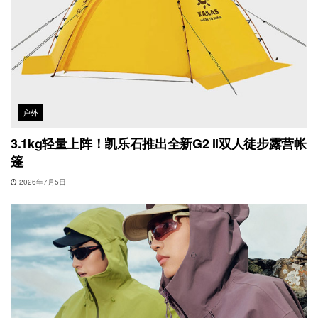
户外
3.1kg轻量上阵！凯乐石推出全新G2 II双人徒步露营帐
篷
2026年7月5日