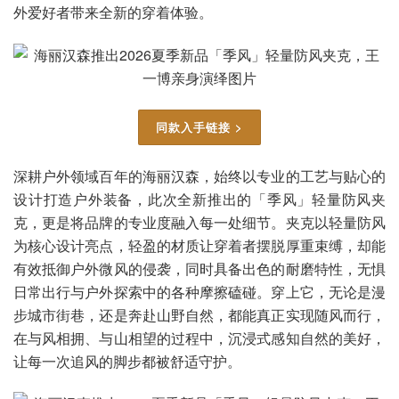
外爱好者带来全新的穿着体验。
同款入手链接 >
深耕户外领域百年的海丽汉森，始终以专业的工艺与贴心的
设计打造户外装备，此次全新推出的「季风」轻量防风夹
克，更是将品牌的专业度融入每一处细节。夹克以轻量防风
为核心设计亮点，轻盈的材质让穿着者摆脱厚重束缚，却能
有效抵御户外微风的侵袭，同时具备出色的耐磨特性，无惧
日常出行与户外探索中的各种摩擦磕碰。穿上它，无论是漫
步城市街巷，还是奔赴山野自然，都能真正实现随风而行，
在与风相拥、与山相望的过程中，沉浸式感知自然的美好，
让每一次追风的脚步都被舒适守护。