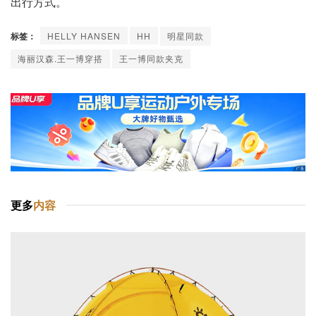
出行方式。
标签：
HELLY HANSEN
HH
明星同款
海丽汉森.王一博穿搭
王一博同款夹克
更多
内容