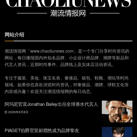
网站介绍
潮流情报网「www.chaoliunews.com」是一个专门分享时尚资讯的
网站，每日播报国内外知名品牌、小众设计师品牌、潮牌等新品和
代言人资讯，近期时尚事件、品牌线上及实体店活动资讯。
专注于服装、美妆、珠宝名表、奢侈品、箱包、鞋靴、潮玩等时尚
领域。如果你也喜欢浏览时尚资讯，对奢侈品、潮牌、球鞋文化等
内容感兴趣！欢迎关注潮流情报网的每日动态。
阿玛尼官宣Jonathan Bailey出任全球香水代言人
2026年8月8日
PIAGET伯爵官宣郝熠然成为品牌挚友