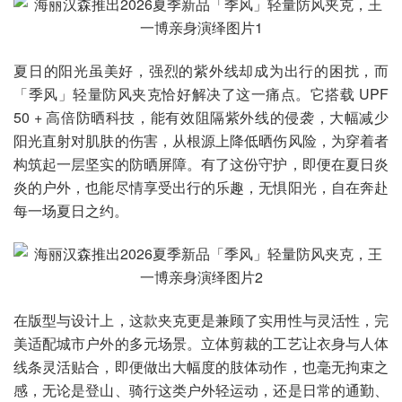
夏日的阳光虽美好，强烈的紫外线却成为出行的困扰，而
「季风」轻量防风夹克恰好解决了这一痛点。它搭载 UPF
50 + 高倍防晒科技，能有效阻隔紫外线的侵袭，大幅减少
阳光直射对肌肤的伤害，从根源上降低晒伤风险，为穿着者
构筑起一层坚实的防晒屏障。有了这份守护，即便在夏日炎
炎的户外，也能尽情享受出行的乐趣，无惧阳光，自在奔赴
每一场夏日之约。
在版型与设计上，这款夹克更是兼顾了实用性与灵活性，完
美适配城市户外的多元场景。立体剪裁的工艺让衣身与人体
线条灵活贴合，即便做出大幅度的肢体动作，也毫无拘束之
感，无论是登山、骑行这类户外轻运动，还是日常的通勤、