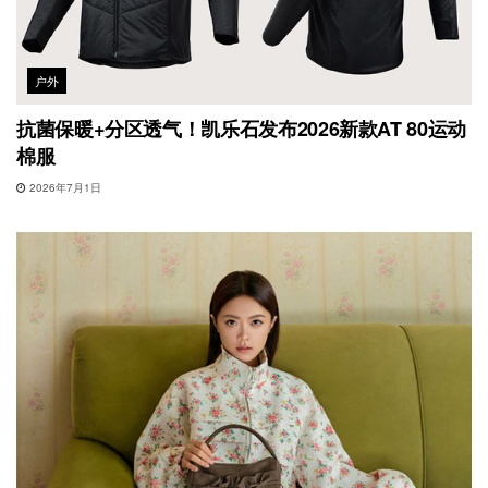
户外
抗菌保暖+分区透气！凯乐石发布2026新款AT 80运动
棉服
2026年7月1日