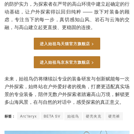
的防护实力，为探索者在严苛的高山环境中建立起确定的行
动基础，让户外探索得以回归纯粹 —— 放下对装备的顾
虑，专注当下的每一步，真切感知山风、岩石与云海的交
融，与高山建立起更直接、更稳固的连接。
进入始祖鸟天猫官方旗舰店 >
进入始祖鸟京东官方旗舰店 >
未来，始祖鸟仍将继续以专业的装备研发与创新赋能每一次
户外探索，始终站在户外爱好者的视角，打磨更适配真实场
景的专业装备，陪伴无数户外探索者踏遍高山万境，解锁更
多山海风景，在与自然的对话中，感受探索的真正意义。
标签：
Arc’teryx
BETA SV
始祖鸟
硬壳夹克
硬壳裤