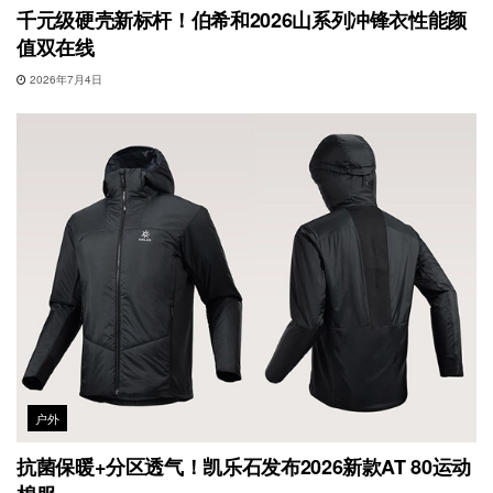
千元级硬壳新标杆！伯希和2026山系列冲锋衣性能颜
值双在线
2026年7月4日
户外
抗菌保暖+分区透气！凯乐石发布2026新款AT 80运动