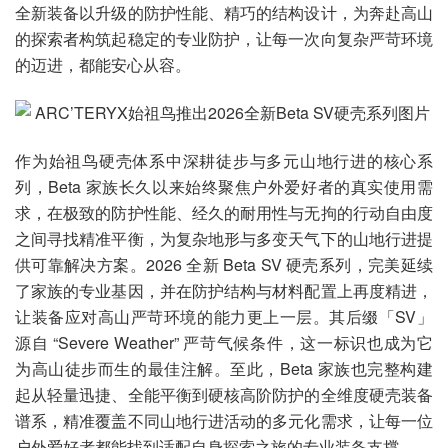
全新装备以升级的防护性能、精巧的结构设计，为奔赴高山
的探索者构筑起稳定的专业防护，让每一次向复杂严苛环境
的迈进，都能安心从容。
作为始祖鸟硬壳体系中深耕徒步与多元山地行进的核心系
列，Beta 家族长久以来始终聚焦户外爱好者的真实使用需
求，在极致的防护性能、经久的耐用性与无拘的行动自由度
之间寻找精准平衡，为复杂地形与多变天气下的山地行进提
供可靠解决方案。2026 全新 Beta SV 硬壳系列，完美延续
了家族的专业基因，并在防护结构与材料配置上再度精进，
让装备应对高山严苛环境的能力更上一层。其后缀「SV」
源自 “Severe Weather” 严苛气候条件，这一标识也成为它
为高山徒步而生的最佳注解。至此，Beta 家族也完整构建
起从轻量迅捷、全能平衡到硬核高阶防护的全维度硬壳装备
谱系，精准覆盖不同山地行进活动的多元化需求，让每一位
户外爱好者都能找到适配自身探索之旅的专业装备支撑。