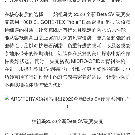
在核心材质的选择上，始祖鸟为 2026 全新 Beta SV 硬壳夹
克选用 100D 3L GORE-TEX Pro ePE 高密度面料，这份精
挑细选的材质，让夹克既拥有持久且稳定的防水防风性能，
能从容抵御高山之上突如其来的风雪侵袭，更具备超强的耐
磨特性，足以对抗岩石剐蹭、负重行进的损耗，以及各类复
杂地形带来的长期消耗，让装备在反复的高山探索中始终保
持良好状态。同时，夹克搭配 MICRO-GRID® 背衬结构，
在进一步提升整体防撕裂能力、让防护更具韧性的同时，也
巧妙兼顾了行进过程中的透气感与穿着舒适度，让专业防护
不再以牺牲体感体验为代价。
始祖鸟2026全新Beta SV硬壳夹克