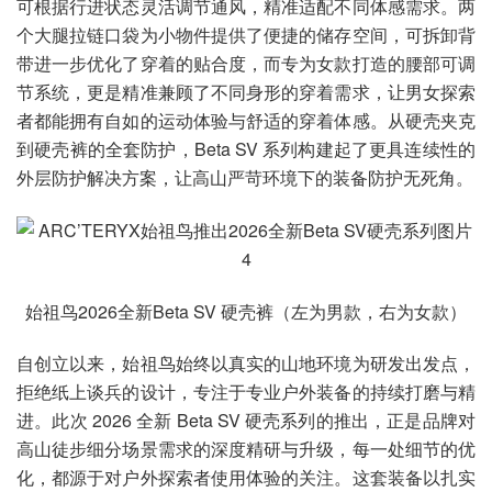
可根据行进状态灵活调节通风，精准适配不同体感需求。两
个大腿拉链口袋为小物件提供了便捷的储存空间，可拆卸背
带进一步优化了穿着的贴合度，而专为女款打造的腰部可调
节系统，更是精准兼顾了不同身形的穿着需求，让男女探索
者都能拥有自如的运动体验与舒适的穿着体感。从硬壳夹克
到硬壳裤的全套防护，Beta SV 系列构建起了更具连续性的
外层防护解决方案，让高山严苛环境下的装备防护无死角。
始祖鸟2026全新Beta SV 硬壳裤（左为男款，右为女款）
自创立以来，始祖鸟始终以真实的山地环境为研发出发点，
拒绝纸上谈兵的设计，专注于专业户外装备的持续打磨与精
进。此次 2026 全新 Beta SV 硬壳系列的推出，正是品牌对
高山徒步细分场景需求的深度精研与升级，每一处细节的优
化，都源于对户外探索者使用体验的关注。这套装备以扎实