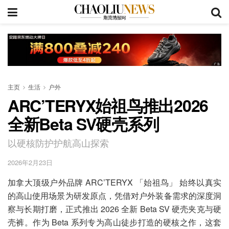
主页
生活
户外
ARC’TERYX始祖鸟推出2026
全新Beta SV硬壳系列
以硬核防护护航高山探索
2026年2月23日
加拿大顶级户外品牌 ARC’TERYX 「始祖鸟」 始终以真实
的高山使用场景为研发原点，凭借对户外装备需求的深度洞
察与长期打磨，正式推出 2026 全新 Beta SV 硬壳夹克与硬
壳裤。作为 Beta 系列专为高山徒步打造的硬核之作，这套