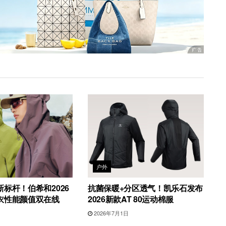
户外
标杆！伯希和2026
抗菌保暖+分区透气！凯乐石发布
衣性能颜值双在线
2026新款AT 80运动棉服
2026年7月1日