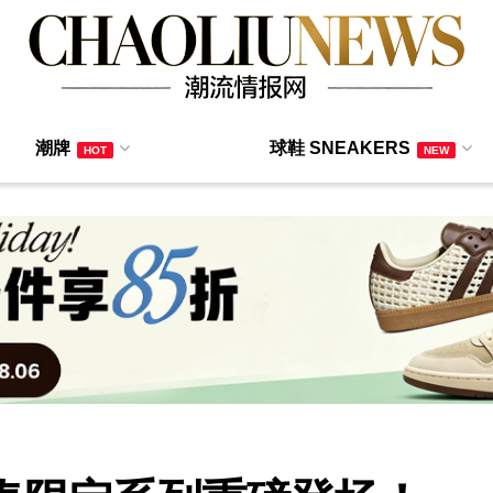
潮牌
球鞋 SNEAKERS
HOT
NEW