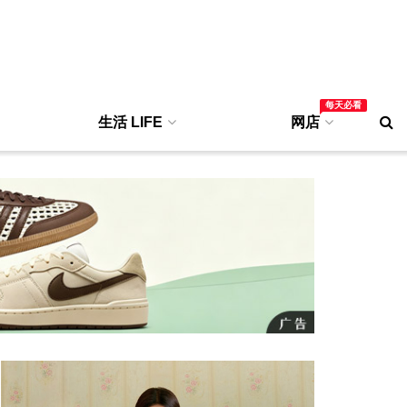
每天必看
生活 LIFE
网店