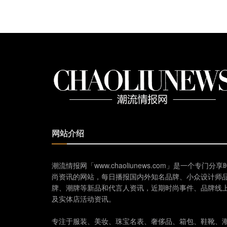
网站介绍
潮流情报网「www.chaoliunews.com」是一个专门分享
尚资讯的网站，每日播报国内外知名品牌、小众设计师
牌、潮牌等新品和代言人资讯，近期时尚事件、品牌线
及实体店活动资讯。
专注于服装、美妆、珠宝名表、奢侈品、箱包、鞋靴、