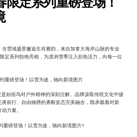
新春限定系列重磅登场！
境
。当雪域盛景邂逅生肖雅韵，来自加拿大海岸山脉的专业
马年新春限定系列惊艳亮相，为凛冽雪季注入炽热活力，向每一位
，更是始祖鸟对户外精神的深刻注解。品牌汲取传统文化中骏
无畏前行、自由驰骋的勇毅姿态完美融合，既承载着对新
行动力量。