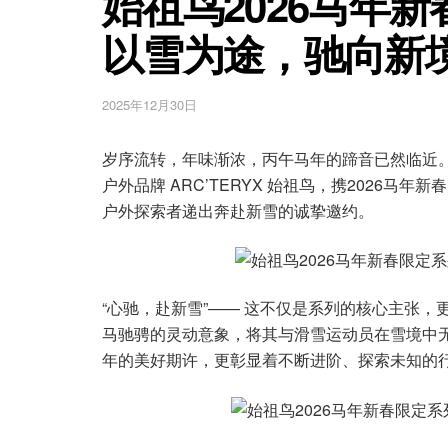
始祖鸟2026马年
以雪为途，驰向新
2025年12月30日
岁序流转，年味渐浓，丙午马年的蹄音已然临近
户外品牌 ARC’TERYX 始祖鸟，携2026
户外探索者递出奔赴新雪的诚挚邀约。
“心驰，赴新雪”—— 这不仅是系列的核心主张
马驰骋的灵动意象，将其与滑雪运动员在雪境中
年的美好期许，更彰显着不断进阶、探索未知的