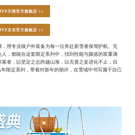
ERYX天猫官方旗舰店 >>
ERYX京东官方旗舰店 >>
腾，用专业级户外装备为每一位奔赴新雪者保驾护航。无
达人，都能在这套限定系列中，找到性能与颜值的双重满
探索者，以坚定之志跨越山海，以无畏之姿进化不止，自
套马年限定系列，带着对新年的期许，在雪域中书写属于自己