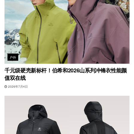
户外
千元级硬壳新标杆！伯希和2026山系列冲锋衣性能颜
值双在线
2026年7月4日