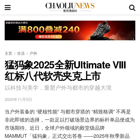
主页
生活
户外
猛犸象2025全新Ultimate VIII
红标八代软壳夹克上市
以科技与美学，重塑户外与都市的穿越大境
2025年11月5日
当户外装备的 “硬核性能” 与都市穿搭的 “精致格调” 不再是
非此即彼的选择，一款足以打破场景边界的标杆单品便成为
市场期待。近日，全球户外领域的殿堂级品牌
MAMMUT「猛犸象」正式交出答卷 ——2025年秋季新品