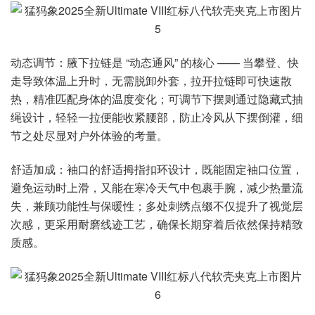
动态调节：腋下拉链是 “动态通风” 的核心 —— 当攀登、快
走导致体温上升时，无需脱卸外套，拉开拉链即可快速散
热，精准匹配身体的温度变化；可调节下摆则通过隐藏式抽
绳设计，轻轻一拉便能收紧腰部，防止冷风从下摆倒灌，细
节之处尽显对户外体验的考量。
舒适加成：袖口的舒适拇指扣环设计，既能固定袖口位置，
避免运动时上滑，又能在寒冷天气中包裹手腕，减少热量流
失，兼顾功能性与保暖性；多处刺绣点缀不仅提升了视觉层
次感，更采用耐磨线迹工艺，确保长期穿着后依然保持精致
质感。