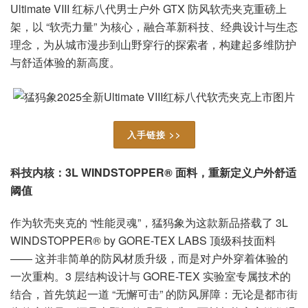
Ultimate VIII 红标八代男士户外 GTX 防风软壳夹克重磅上
架，以 “软壳力量” 为核心，融合革新科技、经典设计与生态
理念，为从城市漫步到山野穿行的探索者，构建起多维防护
与舒适体验的新高度。
入手链接 >>
科技内核：3L WINDSTOPPER® 面料，重新定义户外舒适
阈值
作为软壳夹克的 “性能灵魂”，猛犸象为这款新品搭载了 3L
WINDSTOPPER® by GORE-TEX LABS 顶级科技面料
—— 这并非简单的防风材质升级，而是对户外穿着体验的
一次重构。3 层结构设计与 GORE-TEX 实验室专属技术的
结合，首先筑起一道 “无懈可击” 的防风屏障：无论是都市街