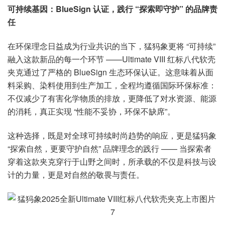
可持续基因：BlueSign 认证，践行 “探索即守护” 的品牌责
任
在环保理念日益成为行业共识的当下，猛犸象更将 “可持续”
融入这款新品的每一个环节 ——Ultimate VIII 红标八代软壳
夹克通过了严格的 BlueSign 生态环保认证。这意味着从面
料采购、染料使用到生产加工，全程均遵循国际环保标准：
不仅减少了有害化学物质的排放，更降低了对水资源、能源
的消耗，真正实现 “性能不妥协，环保不缺席”。
这种选择，既是对全球可持续时尚趋势的响应，更是猛犸象
“探索自然，更要守护自然” 品牌理念的践行 —— 当探索者
穿着这款夹克穿行于山野之间时，所承载的不仅是科技与设
计的力量，更是对自然的敬畏与责任。