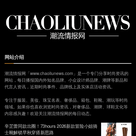
网站介绍
潮流情报网「www.chaoliunews.com」是一个专门分享时尚资讯的
网站，每日播报国内外知名品牌、小众设计师品牌、潮牌等新品和
代言人资讯，近期时尚事件、品牌线上及实体店活动资讯。
专注于服装、美妆、珠宝名表、奢侈品、箱包、鞋靴、潮玩等时尚
领域。如果你也喜欢浏览时尚资讯，对奢侈品、潮牌、球鞋文化等
内容感兴趣！欢迎关注潮流情报网的每日动态。
辛芷蕾同款出圈！73hours 2026新款冒险小姐骑
士靴解锁早秋穿搭新思路