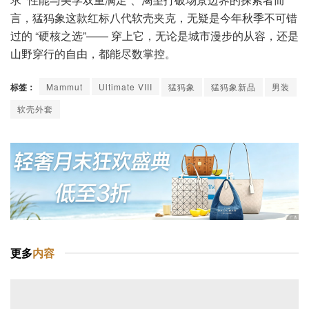
言，猛犸象这款红标八代软壳夹克，无疑是今年秋季不可错
过的 “硬核之选”—— 穿上它，无论是城市漫步的从容，还是
山野穿行的自由，都能尽数掌控。
标签：
Mammut
Ultimate VIII
猛犸象
猛犸象新品
男装
软壳外套
更多
内容