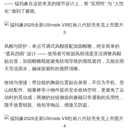
—— 猛犸象在这款夹克的细节设计上，将 “实用性” 与 “人性
化” 做到了极致。
风帽与防护：单点可调式风帽搭配加固帽檐，绝非简单的
“遮风挡雨” 设计 —— 使用者可根据风雨强度灵活调整风帽
贴合度，加固帽檐既能避免软塌导致的视线遮挡，又能在雨
天导流雨水，确保探索时的视野清晰。
收纳与便捷：带拉链的胸袋位置贴合身形，不仅为手机、登
山杖配件、能量棒等小物件提供安全收纳空间，更避免了运
动时的晃动感；两侧的拉链侧袋则兼顾日常通勤的实用性，
随手放置钥匙、钱包等物品，便捷又防盗。