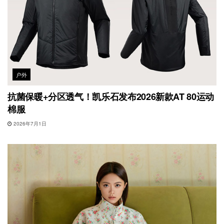
户外
抗菌保暖+分区透气！凯乐石发布2026新款AT 80运动
棉服
2026年7月1日