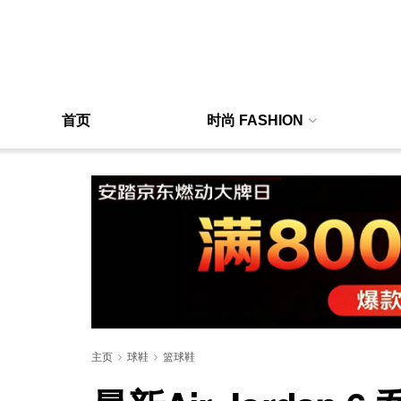
首页
时尚 FASHION
主页
球鞋
篮球鞋