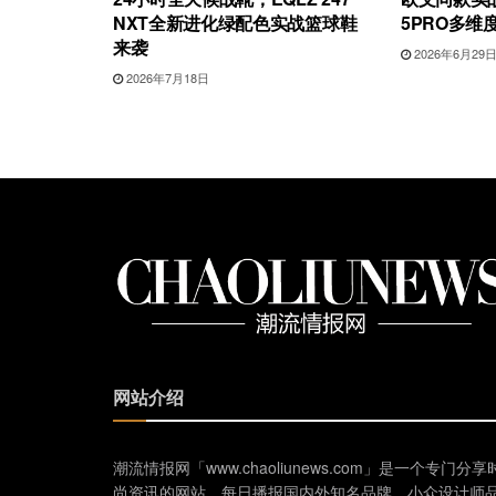
NXT全新进化绿配色实战篮球鞋
5PRO多维
来袭
2026年6月29
2026年7月18日
网站介绍
潮流情报网「www.chaoliunews.com」是一个专门分享
尚资讯的网站，每日播报国内外知名品牌、小众设计师