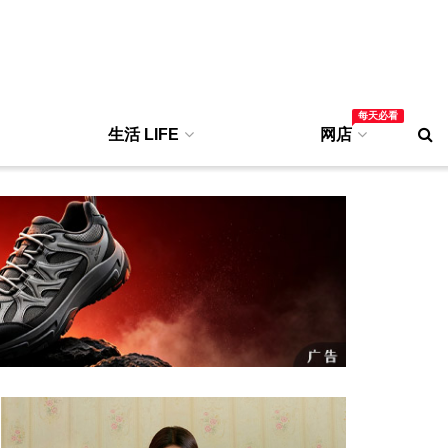
每天必看
生活 LIFE
网店