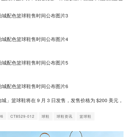
n”「乔治城」篮球鞋将在 9 月 3 日发售，发售价格为 $200 美元，
J6
CT8529-012
球鞋
球鞋资讯
篮球鞋