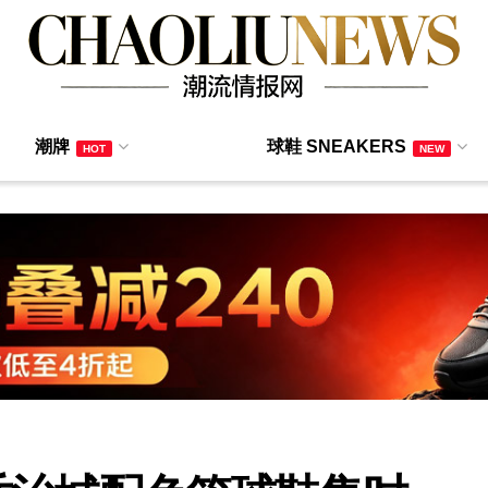
潮牌
球鞋 SNEAKERS
HOT
NEW