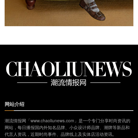
网站介绍
潮流情报网「www.chaoliunews.com」是一个专门分享时尚资讯的
网站，每日播报国内外知名品牌、小众设计师品牌、潮牌等新品和
代言人资讯，近期时尚事件、品牌线上及实体店活动资讯。