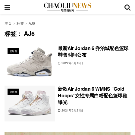
主页
标签
AJ6
标签：
AJ6
最新Air Jordan 6 乔治城配色篮球
篮球鞋
鞋售时间公布
2022年5月15日
新款Air Jordan 6 WMNS “Gold
篮球鞋
Hoops”女性专属白粉配色篮球鞋
曝光
2021年6月21日