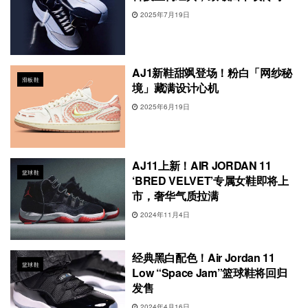
2025年7月19日
AJ1新鞋甜飒登场！粉白「网纱秘
滑板鞋
境」藏满设计心机
2025年6月19日
AJ11上新！AIR JORDAN 11
篮球鞋
‘BRED VELVET’专属女鞋即将上
市，奢华气质拉满
2024年11月4日
经典黑白配色！Air Jordan 11
篮球鞋
Low “Space Jam”篮球鞋将回归
发售
2024年4月16日