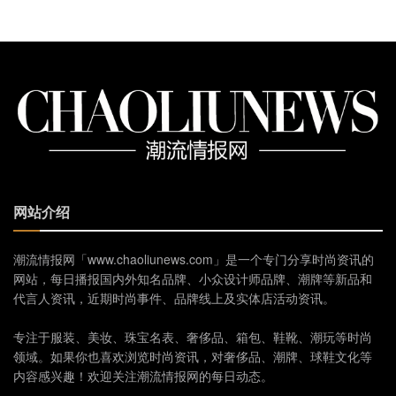
网站介绍
潮流情报网「www.chaoliunews.com」是一个专门分享时尚资讯的
网站，每日播报国内外知名品牌、小众设计师品牌、潮牌等新品和
代言人资讯，近期时尚事件、品牌线上及实体店活动资讯。
专注于服装、美妆、珠宝名表、奢侈品、箱包、鞋靴、潮玩等时尚
领域。如果你也喜欢浏览时尚资讯，对奢侈品、潮牌、球鞋文化等
内容感兴趣！欢迎关注潮流情报网的每日动态。