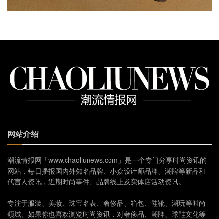
网站介绍
潮流情报网「www.chaoliunews.com」是一个专门分享时尚资讯的
网站，每日播报国内外知名品牌、小众设计师品牌、潮牌等新品和
代言人资讯，近期时尚事件、品牌线上及实体店活动资讯。
专注于服装、美妆、珠宝名表、奢侈品、箱包、鞋靴、潮玩等时尚
领域。如果你也喜欢浏览时尚资讯，对奢侈品、潮牌、球鞋文化等