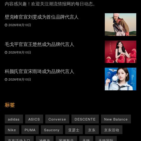
内容感兴趣！欢迎关注潮流情报网的每日动态。
壁克峰官宣刘雯成为首位品牌代言人
2026年8月10日
毛戈平官宣王楚然成为品牌代言人
2026年8月10日
科颜氏官宣宋雨琦成为品牌代言人
2026年8月10日
标签
adidas
ASICS
Converse
DESCENTE
New Balance
Nike
PUMA
Saucony
亚瑟士
京东
京东活动
京东活动入口
冲锋衣
国潮新品
天猫
天猫国际