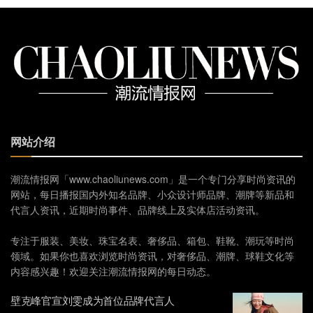
网站介绍
潮流情报网「www.chaoliunews.com」是一个专门分享时尚资讯的
网站，每日播报国内外知名品牌、小众设计师品牌、潮牌等新品和
代言人资讯，近期时尚事件、品牌线上及实体店活动资讯。
专注于服装、美妆、珠宝名表、奢侈品、箱包、鞋靴、潮玩等时尚
领域。如果你也喜欢浏览时尚资讯，对奢侈品、潮牌、球鞋文化等
内容感兴趣！欢迎关注潮流情报网的每日动态。
壁克峰官宣刘雯成为首位品牌代言人