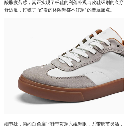
酸胀疲劳感，真正实现了板鞋的利落外观与皮鞋级别的久穿
舒适度，打破了 “好看的休闲鞋都不好穿” 的普遍痛点。
细节处，简约白色扁平鞋带贯穿六组鞋眼，系带调节灵活，