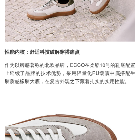
性能内核：舒适科技破解穿搭痛点
作为以脚感著称的北欧品牌，ECCO在柔酷10号的鞋底配置
上延续了品牌的技术优势，采用轻量化PU缓震中底搭配生
胶质感橡胶大底，在复古外观之下藏着扎实的实用性能。