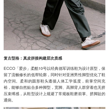
复古型格：真皮拼接构建层次质感
ECCO「爱步」柔酷10号以经典德军训练鞋为设计原型，保
留了流畅修长的低帮轮廓，同时针对亚洲男性脚型优化了鞋
内空间。柔和的圆形鞋头遵循人体工学弧度，前掌空间充
裕，能够自然贴合多种脚型，宽脚、高脚背人群穿着也无挤
压束缚感，从鞋型设计上规避了常规板鞋磨前掌、挤脚趾的
通病。