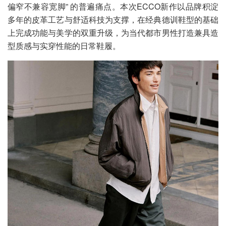
偏窄不兼容宽脚” 的普遍痛点。本次ECCO新作以品牌积淀
多年的皮革工艺与舒适科技为支撑，在经典德训鞋型的基础
上完成功能与美学的双重升级，为当代都市男性打造兼具造
型质感与实穿性能的日常鞋履。