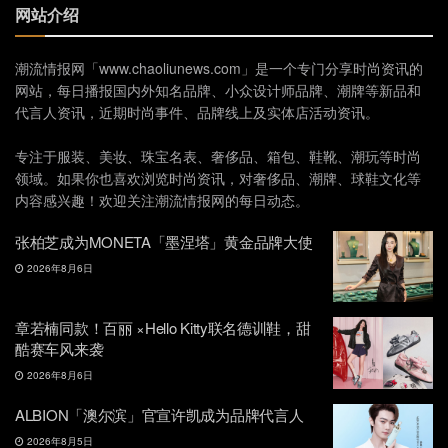
网站介绍
潮流情报网「www.chaoliunews.com」是一个专门分享时尚资讯的
网站，每日播报国内外知名品牌、小众设计师品牌、潮牌等新品和
代言人资讯，近期时尚事件、品牌线上及实体店活动资讯。
专注于服装、美妆、珠宝名表、奢侈品、箱包、鞋靴、潮玩等时尚
领域。如果你也喜欢浏览时尚资讯，对奢侈品、潮牌、球鞋文化等
内容感兴趣！欢迎关注潮流情报网的每日动态。
张柏芝成为MONETA「墨涅塔」黄金品牌大使
2026年8月6日
章若楠同款！百丽 ×Hello Kitty联名德训鞋，甜
酷赛车风来袭
2026年8月6日
ALBION「澳尔滨」官宣许凯成为品牌代言人
2026年8月5日