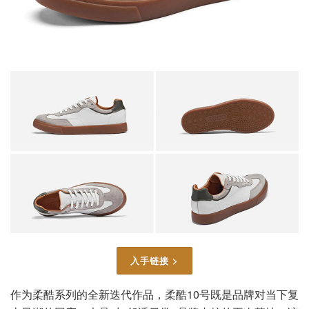
入手链接 >
作为柔酷系列的全新迭代作品，柔酷10号既是品牌对当下复