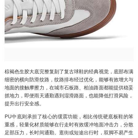
棕褐色生胶大底完整复刻了复古球鞋的经典视觉，底部布满
细密的横向防滑纹路，纹路排布经过优化，能够有效增大与
地面的接触摩擦力，在城市石板路、柏油路面都能提供稳妥
抓地力，即便雨天通勤遇到湿滑路面，也能降低打滑风险，
提升出行安全感。
PU中底则承担了核心的缓震功能，相比传统硬底板鞋的笨
重感，轻量化材质能够在行走时有效缓冲地面冲击力，分散
足部压力，长时间通勤、逛街或短途出行时，双脚不易产生