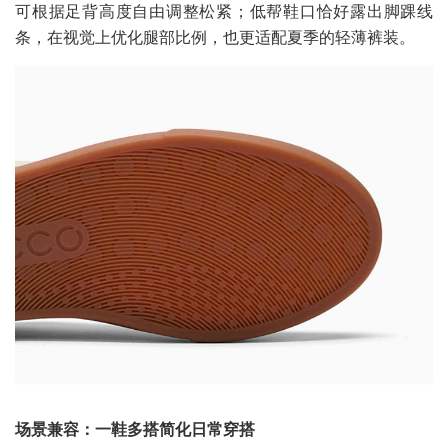
可根据足背高度自由调整松紧；低帮鞋口恰好露出脚踝线
条，在视觉上优化腿部比例，也更适配夏季的轻薄裤装。
场景兼容：一鞋多搭简化日常穿搭