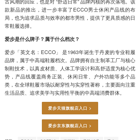
古风潮的回应，也是对 “舒适日常” 品牌内核的再次落地。该
款新品的推出，进一步丰富了ECCO男士休闲产品线的布
局，也为追求品质与效率的都市男性，提供了更具质感的日
常鞋履选择。
爱步是什么牌子？属于什么档次？
爱步「英文名：ECCO」 是1963年诞生于丹麦的专业鞋履
品牌，属于中高端鞋履档次。品牌拥有自主制革工厂与核心
制鞋技术，以真皮材质、人体工学设计和高舒适度为核心优
势，产品线覆盖商务正装、休闲日常、户外功能等多个品
类，在全球鞋履市场以耐穿性与实穿性著称，主要面向注重
生活品质、追求美学与实用性平衡的中高端消费群体。
爱步天猫旗舰店入口 >
爱步京东旗舰店入口 >