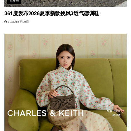
滑板鞋
361度发布2026夏季新款挽风3透气德训鞋
2026年6月29日