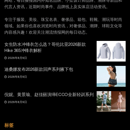
代言人资讯，近期时尚事件、品牌线上及实体店活动资讯。
专注于服装、美妆、珠宝名表、奢侈品、箱包、鞋靴、潮玩等时尚
领域。如果你也喜欢浏览时尚资讯，对奢侈品、潮牌、球鞋文化等
内容感兴趣！欢迎关注潮流情报网的每日动态。
女生防水冲锋衣怎么选？哥伦比亚2026新款
Hike 365冲锋衣解析
2026年8月9日
迪桑娜发布2026新款回声系列腋下包
2026年8月9日
倪妮、黄景瑜、赵佳丽演绎ECCO全新轻训系列
2026年8月9日
标签