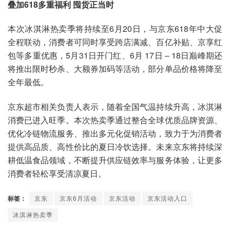
叠加618多重福利 囤货正当时
本次冰淇淋热卖季将持续至6月20日，与京东618年中大促
全程联动，消费者可同时享受跨店满减、百亿补贴、京享红
包等多重优惠，5月31日开门红、6月 17日 – 18日巅峰期还
将推出限时秒杀、大额券加码等活动，部分单品价格将降至
全年最低。
京东超市相关负责人表示，随着全国气温持续升高，冰淇淋
消费已进入旺季。本次热卖季通过整合全球优质品牌资源、
优化冷链物流服务、推出多元化促销活动，致力于为消费者
提供高品质、高性价比的夏日冷饮选择。未来京东将持续深
耕低温食品领域，不断提升供应链效率与服务体验，让更多
消费者轻松享受清凉夏日。
标签：
京东
京东6月活动
京东活动
京东活动入口
冰淇淋热卖季