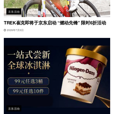
京东活动
TREK崔克即将于京东启动 “燃动先锋” 限时6折活动
2026年7月3日
京东活动