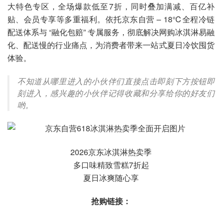
大特色专区，全场爆款低至7折，同时叠加满减、百亿补
贴、会员专享等多重福利。依托京东自营 – 18℃全程冷链
配送体系与 “融化包赔” 专属服务，彻底解决网购冰淇淋易融
化、配送慢的行业痛点，为消费者带来一站式夏日冷饮囤货
体验。
不知道从哪里进入的小伙伴们直接点击即刻下方按钮即
刻进入，感兴趣的小伙伴记得收藏和分享给你的好友们
哟。
2026京东冰淇淋热卖季
多口味精致雪糕7折起
夏日冰爽随心享
抢购链接：