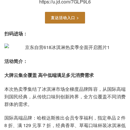
https://u.jd.com/7GLP9L6
直达活动入口 >
扫码进场：
活动简介：
大牌云集全覆盖 高中低端满足多元消费需求
本次热卖季集结了冰淇淋市场全梯度品牌阵容，从国际高端
到国民经典，从传统口味到创新跨界，全方位覆盖不同消费
群体的需求。
国际高端品牌：哈根达斯推出会员专享福利，指定单品 2 件
8 折、满 129 元享 7 折，经典香草、草莓口味杯装冰淇淋低