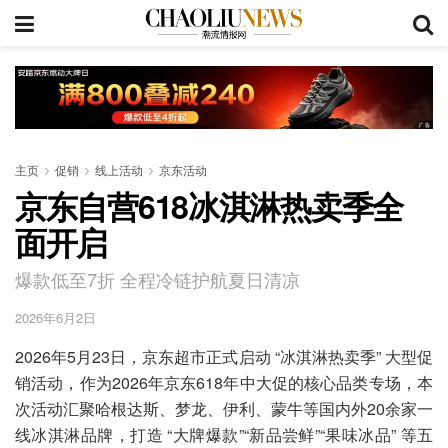
主页
促销
线上活动
京东活动
京东自营618冰淇淋热卖季全
面开启
爆款低至7折 全程冷链护航夏日清凉
2026年6月2日
2026年5月23日，京东超市正式启动 “冰淇淋热卖季” 大型促
销活动，作为2026年京东618年中大促的核心品类专场，本
次活动汇聚哈根达斯、梦龙、伊利、蒙牛等国内外20余家一
线冰淇淋品牌，打造 “大牌爆款”“新品尝鲜”“果味冰品” 等五