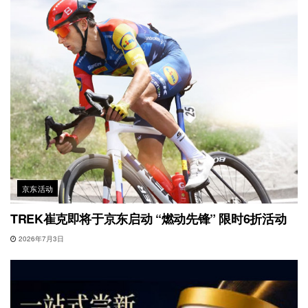
京东活动
TREK崔克即将于京东启动 “燃动先锋” 限时6折活动
2026年7月3日