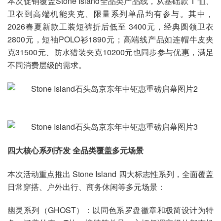
本次促销覆盖Stone Island全品类产品线，从基础款 T 恤、
卫衣到高端机能夹克、限量系列单品均有参与。其中，
2026春夏新款工装短裤折后低至 3400元，经典圆领卫衣
2800元，短袖POLO衫1890元；高端线产品如连帽牛皮夹
克31500元、防水猎装夹克10200元也同步参与优惠，满足
不同消费层级的需求。
四大核心系列齐发 全品类覆盖多元场景
本次活动重点推出 Stone Island 四大标志性系列，全面覆盖
日常穿搭、户外出行、商务休闲等多元场景：
幽灵系列（GHOST）：以同色系罗盘徽章和极简设计为特