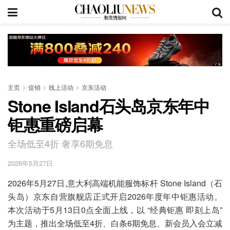
主页
促销
线上活动
京东活动
Stone Island石头岛京东年中
钜惠重磅启幕
全场低至4折 奢享6期免息
2026年5月27日
2026年5月27日,意大利高端机能服饰标杆 Stone Island（石
头岛）京东自营旗舰店正式开启2026年度年中钜惠活动。
本次活动于5月13日0点全面上线，以 “经典钜惠 即刻上岛”
为主题，推出全场低至4折、白条6期免息、新会员入会立减