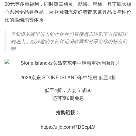
50元等多重福利，同时覆盖幽灵、航海、星标、丹宁四大核
心系列全品类单品，为中国潮流爱好者带来兼具品质与性价
比的高端消费体验。
不知道从哪里进入的小伙伴们直接点击即刻下方按钮即
刻进入，感兴趣的小伙伴记得收藏和分享给你的好友们
哟。
2026京东 STONE ISLAND年中钜惠 低至4折
低至4折，入会立减50
还可享6期免息
抢购链接：
https://u.jd.com/RDScpLV