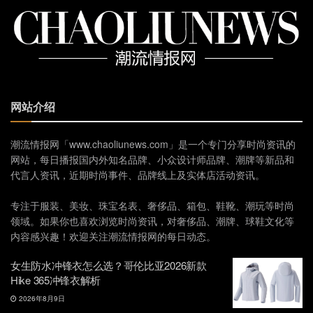
网站介绍
潮流情报网「www.chaoliunews.com」是一个专门分享时尚资讯的
网站，每日播报国内外知名品牌、小众设计师品牌、潮牌等新品和
代言人资讯，近期时尚事件、品牌线上及实体店活动资讯。
专注于服装、美妆、珠宝名表、奢侈品、箱包、鞋靴、潮玩等时尚
领域。如果你也喜欢浏览时尚资讯，对奢侈品、潮牌、球鞋文化等
内容感兴趣！欢迎关注潮流情报网的每日动态。
女生防水冲锋衣怎么选？哥伦比亚2026新款
Hike 365冲锋衣解析
2026年8月9日