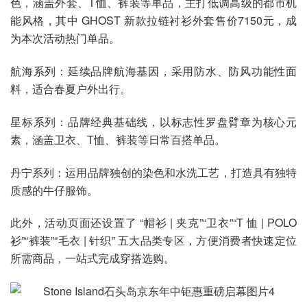
色，涵盖外套、T恤、裤装等单品，主打低调高级的都市机
能风格，其中 GHOST 新款拉链衬衫外套售价7150元，成
为本次活动热门单品。
航海系列：延续品牌航海基因，采用防水、防风功能性面
料，适合春夏户外出行。
星标系列：品牌经典基础线，以标志性罗盘臂章为核心元
素，涵盖卫衣、T恤、裤装等日常百搭单品。
丹宁系列：运用品牌独创的染色和水洗工艺，打造具有独特
质感的牛仔服饰。
此外，活动页面还设置了 “帽衫 | 夹克”“卫衣”“T 恤 | POLO
衫”“裤装”“毛衣 | 针织” 五大品类专区，方便消费者快速定位
所需商品，一站式完成穿搭选购。