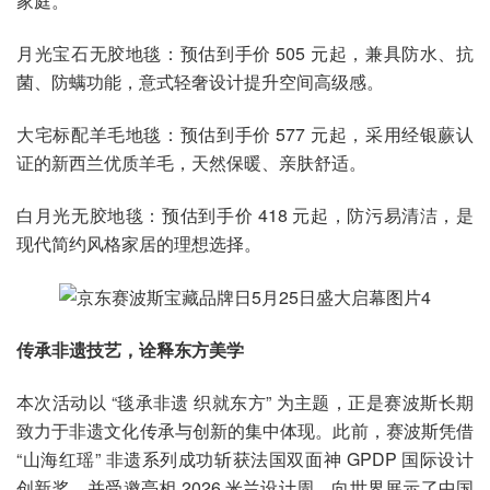
家庭。
月光宝石无胶地毯：预估到手价 505 元起，兼具防水、抗
菌、防螨功能，意式轻奢设计提升空间高级感。
大宅标配羊毛地毯：预估到手价 577 元起，采用经银蕨认
证的新西兰优质羊毛，天然保暖、亲肤舒适。
白月光无胶地毯：预估到手价 418 元起，防污易清洁，是
现代简约风格家居的理想选择。
传承非遗技艺，诠释东方美学
本次活动以 “毯承非遗 织就东方” 为主题，正是赛波斯长期
致力于非遗文化传承与创新的集中体现。此前，赛波斯凭借
“山海红瑶” 非遗系列成功斩获法国双面神 GPDP 国际设计
创新奖，并受邀亮相 2026 米兰设计周，向世界展示了中国