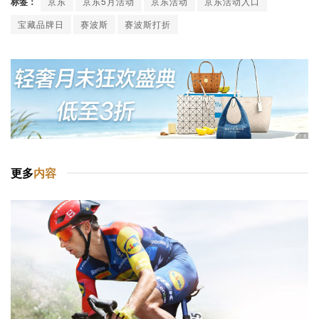
标签：
京东
京东5月活动
京东活动
京东活动入口
宝藏品牌日
赛波斯
赛波斯打折
更多
内容