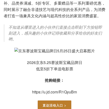
补、品类券满减、5折专区、多重赠品等一系列重磅优惠，
同时展示了融合非遗技艺与现代科技的全系列产品，为消费
者打造一场兼具文化内涵与超高性价比的家居消费盛宴。
不知道从哪里进入的小伙伴们直接点击即刻下方按钮即
刻进入，感兴趣的小伙伴记得收藏和分享给你的好友们
哟。
2026京东5.25赛波斯宝藏品牌日
低至5折下单送电影票
抢购链接：
https://u.jd.com/R1QyuBm
直达活动入口 >