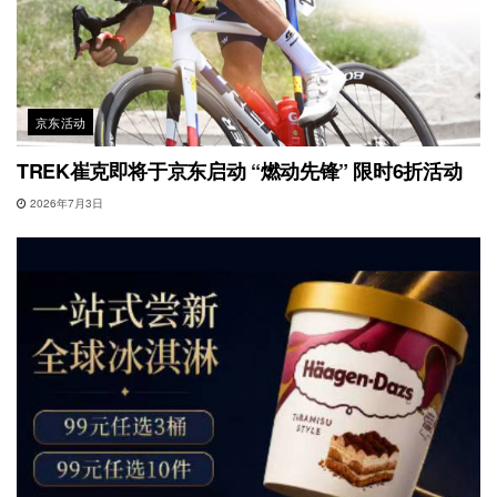
京东活动
TREK崔克即将于京东启动 “燃动先锋” 限时6折活动
2026年7月3日