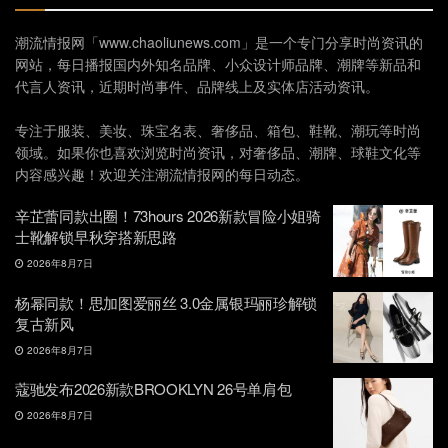
潮流情报网「www.chaoliunews.com」是一个专门分享时尚资讯的
网站，每日播报国内外知名品牌、小众设计师品牌、潮牌等新品和
代言人资讯，近期时尚事件、品牌线上及实体店活动资讯。
专注于服装、美妆、珠宝名表、奢侈品、箱包、鞋靴、潮玩等时尚
领域。如果你也喜欢浏览时尚资讯，对奢侈品、潮牌、球鞋文化等
内容感兴趣！欢迎关注潮流情报网的每日动态。
辛芷蕾同款出圈！73hours 2026新款冒险小姐骑
士靴解锁早秋穿搭新思路
2026年8月7日
杨幂同款！思加图爱丽丝 3.0金属银玛丽珍解锁
复古新风
2026年8月7日
蔻驰发布2026新款BROOKLYN 26号单肩包
2026年8月7日