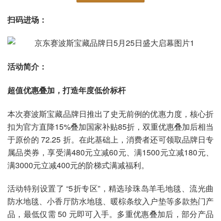
扫码进场：
活动简介：
超值优惠叠加，打造年度低价标杆
本次赛波斯宝藏品牌日推出了史无前例的优惠力度，核心折
扣为官方直降15%叠加国家补贴85折，双重优惠叠加后相当
于原价的 72.25 折。在此基础上，消费者还可领取品牌日专
属品类券，享受满480元立减60元、满1500元立减180元、
满3000元立减400元的阶梯式满减福利。
活动特别设置了 “5折专区”，精选珍珠岛羊毛地毯、流光曲
防水地毯、小香厅防水地毯、暖棕条纹入户垫等多款热门产
品，最低仅需 50 元即可入手。多重优惠叠加后，部分产品