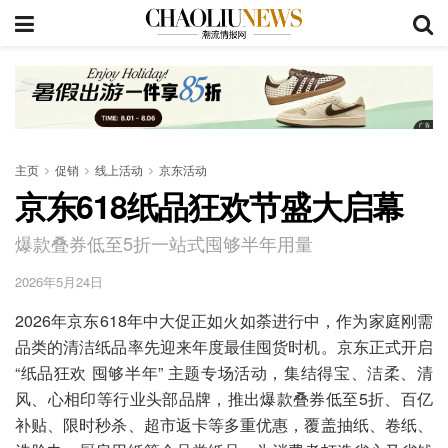
主页
促销
线上活动
京东活动
京东618纸品狂欢节盛大启幕
爆款叠券低至5折一站式囤够半年用量
2026年5月24日
2026年京东618年中大促正如火如荼进行中，作为家庭刚需
品类的清洁纸品率先迎来年度最佳囤货时机。京东正式开启
“纸品狂欢 囤够半年” 主题专场活动，集结得宝、洁柔、清
风、心相印等行业头部品牌，推出爆款叠券低至5折、百亿
补贴、限时秒杀、超市返卡等多重优惠，覆盖抽纸、卷纸、