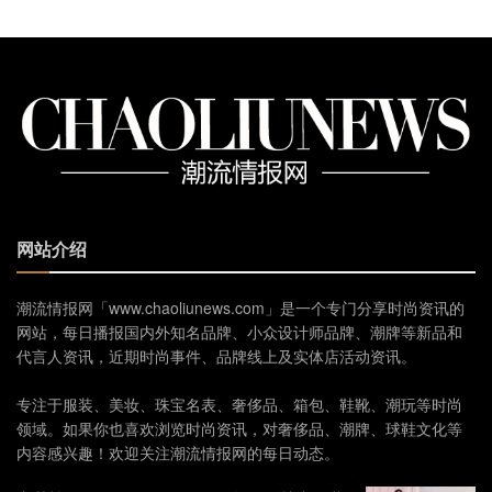
网站介绍
潮流情报网「www.chaoliunews.com」是一个专门分享时尚资讯的
网站，每日播报国内外知名品牌、小众设计师品牌、潮牌等新品和
代言人资讯，近期时尚事件、品牌线上及实体店活动资讯。
专注于服装、美妆、珠宝名表、奢侈品、箱包、鞋靴、潮玩等时尚
领域。如果你也喜欢浏览时尚资讯，对奢侈品、潮牌、球鞋文化等
内容感兴趣！欢迎关注潮流情报网的每日动态。