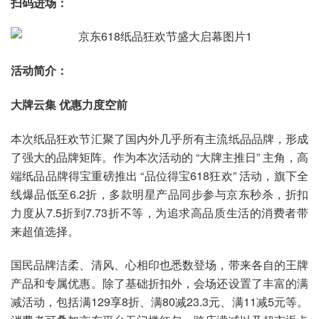
扫码进场：
活动简介：
大牌云集 优惠力度空前
本次纸品狂欢节汇聚了国内外几乎所有主流纸品品牌，形成
了强大的品牌矩阵。作为本次活动的 “大牌主推日” 主角，高
端纸品品牌得宝重磅推出 “品位得宝618狂欢” 活动，旗下全
线爆品低至6.2折，多款明星产品同步参与京东秒杀，折扣
力度从7.5折到7.73折不等，为追求高品质生活的消费者带
来超值选择。
国民品牌洁柔、清风、心相印也悉数登场，带来各自的王牌
产品和专属优惠。除了基础折扣外，会场还设置了丰富的满
减活动，包括满129享8折、满80减23.3元、满11减5元等。