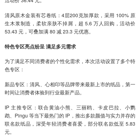
活动价 36.44 元。
清风原木金装有芯卷纸：4层200克加厚款，采用 100% 原
生木浆制造，柔软亲肤不掉屑，超 5.6 万人回购，活动价
53.43 元，可叠加满 80 减 23.3 元优惠。
特色专区亮点纷呈 满足多元需求
为了满足不同消费者的个性化需求，本次活动设置了多个特
色专区：
新品专区：清风、心相印等品牌带来最新上市的纸品，第一
时间让消费者体验到行业最新产品。
IP 主推专区：联合黄油小熊、三丽鸥、卡皮巴拉、小鹦
鹉、Pingu 等当下最热门的 IP，推出多款颜值与实力并存的
联名款纸品，深受年轻消费者喜爱，部分联名款低至 5.83
元。