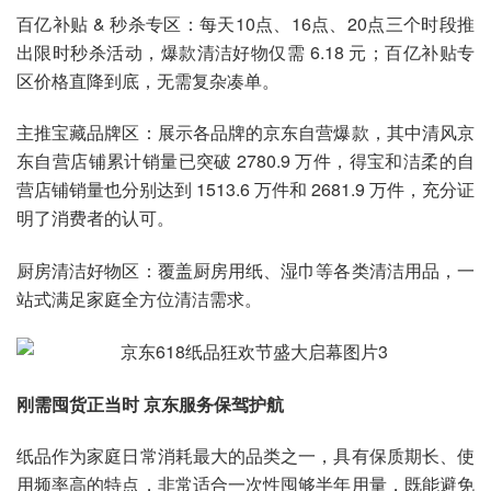
百亿补贴 & 秒杀专区：每天10点、16点、20点三个时段推
出限时秒杀活动，爆款清洁好物仅需 6.18 元；百亿补贴专
区价格直降到底，无需复杂凑单。
主推宝藏品牌区：展示各品牌的京东自营爆款，其中清风京
东自营店铺累计销量已突破 2780.9 万件，得宝和洁柔的自
营店铺销量也分别达到 1513.6 万件和 2681.9 万件，充分证
明了消费者的认可。
厨房清洁好物区：覆盖厨房用纸、湿巾等各类清洁用品，一
站式满足家庭全方位清洁需求。
刚需囤货正当时 京东服务保驾护航
纸品作为家庭日常消耗最大的品类之一，具有保质期长、使
用频率高的特点，非常适合一次性囤够半年用量，既能避免