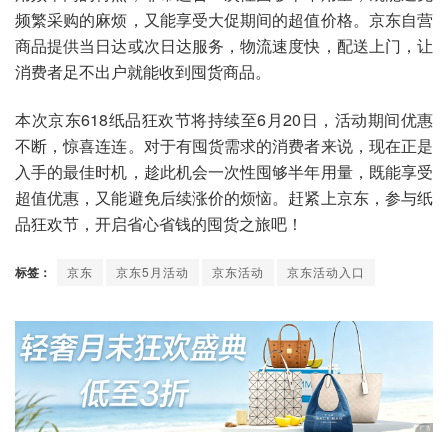
频繁采购的麻烦，又能享受大促期间的超值价格。京东自营
商品提供当日达或次日达服务，物流速度快，配送上门，让
消费者足不出户就能收到囤货商品。
本次京东618纸品狂欢节将持续至6月20日，活动期间优惠
不断，惊喜连连。对于有囤货需求的消费者来说，现在正是
入手的最佳时机，趁此机会一次性囤够半年用量，既能享受
超值优惠，又能避免后续涨价的烦恼。赶紧上京东，参与纸
品狂欢节，开启省心省钱的囤货之旅吧！
标签：
京东
京东5月活动
京东活动
京东活动入口