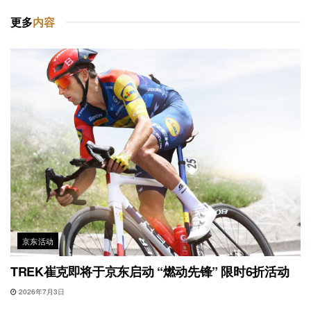
更多
内容
京东活动
TREK崔克即将于京东启动 “燃动先锋” 限时6折活动
2026年7月3日