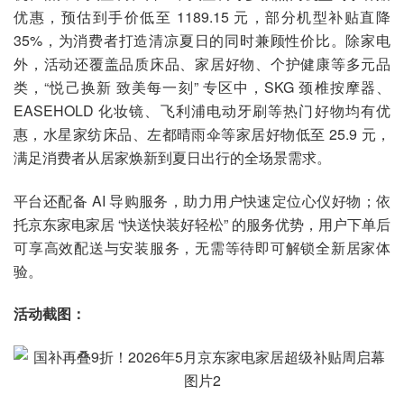
优惠，预估到手价低至 1189.15 元，部分机型补贴直降
35%，为消费者打造清凉夏日的同时兼顾性价比。除家电
外，活动还覆盖品质床品、家居好物、个护健康等多元品
类，“悦己换新 致美每一刻” 专区中，SKG 颈椎按摩器、
EASEHOLD 化妆镜、飞利浦电动牙刷等热门好物均有优
惠，水星家纺床品、左都晴雨伞等家居好物低至 25.9 元，
满足消费者从居家焕新到夏日出行的全场景需求。
平台还配备 AI 导购服务，助力用户快速定位心仪好物；依
托京东家电家居 “快送快装好轻松” 的服务优势，用户下单后
可享高效配送与安装服务，无需等待即可解锁全新居家体
验。
活动截图：