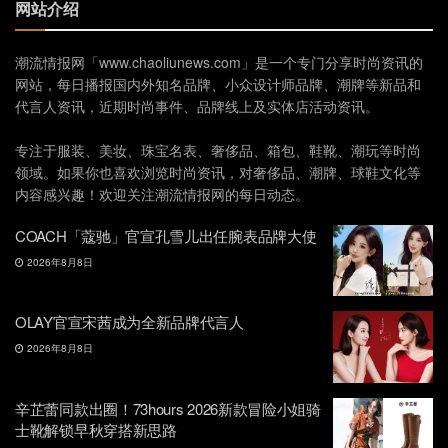
网站介绍
潮流情报网「www.chaoliunews.com」是一个专门分享时尚资讯的
网站，每日播报国内外知名品牌、小众设计师品牌、潮牌等新品和
代言人资讯，近期时尚事件、品牌线上及实体店活动资讯。
专注于服装、美妆、珠宝名表、奢侈品、箱包、鞋靴、潮玩等时尚
领域。如果你也喜欢浏览时尚资讯，对奢侈品、潮牌、球鞋文化等
内容感兴趣！欢迎关注潮流情报网的每日动态。
COACH「蔻驰」官宣孔雪儿出任腕表品牌大使
2026年8月8日
OLAY官宣宋茜成为全新品牌代言人
2026年8月8日
辛芷蕾同款出圈！73hours 2026新款冒险小姐骑
士靴解锁早秋穿搭新思路