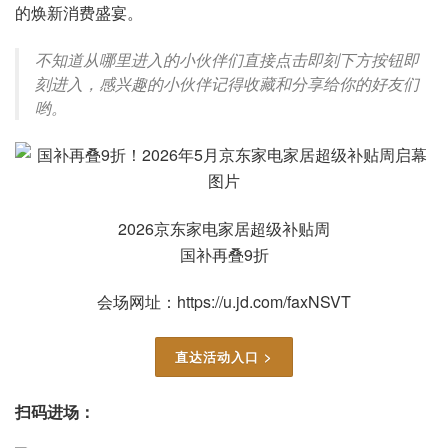
的焕新消费盛宴。
不知道从哪里进入的小伙伴们直接点击即刻下方按钮即
刻进入，感兴趣的小伙伴记得收藏和分享给你的好友们
哟。
2026京东家电家居超级补贴周
国补再叠9折
会场网址：https://u.jd.com/faxNSVT
直达活动入口 >
扫码进场：