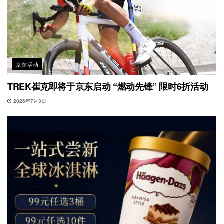
京东活动
TREK崔克即将于京东启动 “燃动先锋” 限时6折活动
2026年7月3日