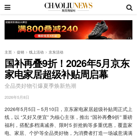
主页
促销
线上活动
京东活动
国补再叠9折！2026年5月京东
家电家居超级补贴周启幕
全品类好物引爆夏季焕新热潮
2026年5月8日
2026年5月5日 – 5月10日，京东家电家居超级补贴周正式上
线，以 “又好又便宜” 为核心主张，推出 “国补再叠9折” 重磅
福利，搭配多档满减券、限时5 折抢购等多重优惠，覆盖家
电、家居、个护等全品类好物，为消费者打造一场诚意满满