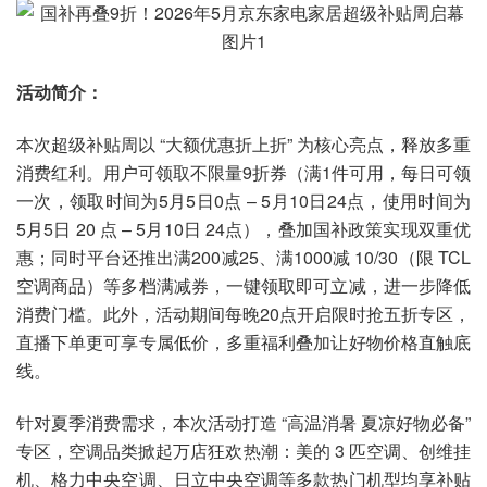
活动简介：
本次超级补贴周以 “大额优惠折上折” 为核心亮点，释放多重
消费红利。用户可领取不限量9折券（满1件可用，每日可领
一次，领取时间为5月5日0点 – 5月10日24点，使用时间为
5月5日 20 点 – 5月10日 24点），叠加国补政策实现双重优
惠；同时平台还推出满200减25、满1000减 10/30（限 TCL
空调商品）等多档满减券，一键领取即可立减，进一步降低
消费门槛。此外，活动期间每晚20点开启限时抢五折专区，
直播下单更可享专属低价，多重福利叠加让好物价格直触底
线。
针对夏季消费需求，本次活动打造 “高温消暑 夏凉好物必备”
专区，空调品类掀起万店狂欢热潮：美的 3 匹空调、创维挂
机、格力中央空调、日立中央空调等多款热门机型均享补贴