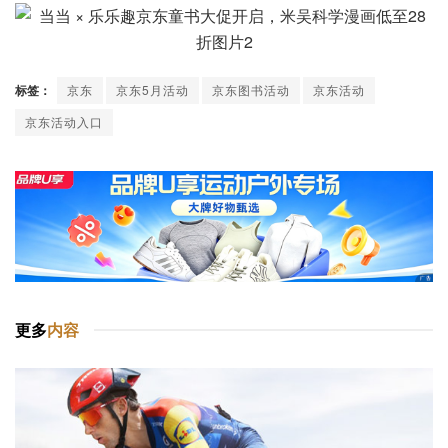
标签：
京东
京东5月活动
京东图书活动
京东活动
京东活动入口
更多
内容