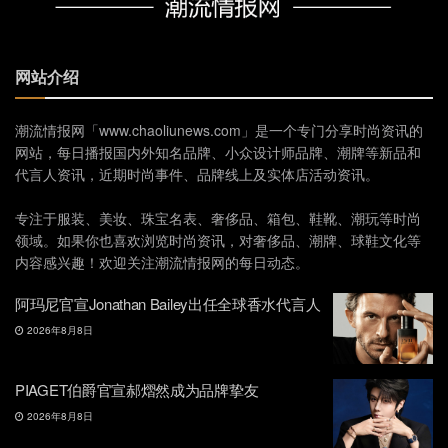
网站介绍
潮流情报网「www.chaoliunews.com」是一个专门分享时尚资讯的
网站，每日播报国内外知名品牌、小众设计师品牌、潮牌等新品和
代言人资讯，近期时尚事件、品牌线上及实体店活动资讯。
专注于服装、美妆、珠宝名表、奢侈品、箱包、鞋靴、潮玩等时尚
领域。如果你也喜欢浏览时尚资讯，对奢侈品、潮牌、球鞋文化等
内容感兴趣！欢迎关注潮流情报网的每日动态。
阿玛尼官宣Jonathan Bailey出任全球香水代言人
2026年8月8日
PIAGET伯爵官宣郝熠然成为品牌挚友
2026年8月8日