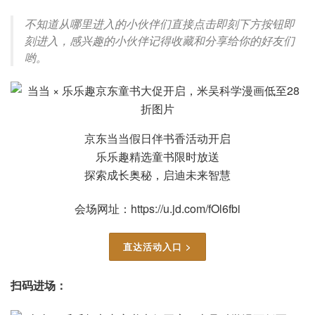
不知道从哪里进入的小伙伴们直接点击即刻下方按钮即
刻进入，感兴趣的小伙伴记得收藏和分享给你的好友们
哟。
京东当当假日伴书香活动开启
乐乐趣精选童书限时放送
探索成长奥秘，启迪未来智慧
会场网址：https://u.jd.com/fOl6fbi
直达活动入口 >
扫码进场：