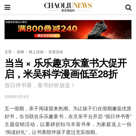
主页
促销
线上活动
京东活动
当当 × 乐乐趣京东童书大促开
启，米吴科学漫画低至28折
假日伴书香，童书好价放送！
2026年5月4日
五一假期，亲子阅读迎来热潮。为让孩子们在假期邂逅优质
好书，当当联合乐乐趣童书，在京东平台开启 “假日伴书香”
主题促销活动，以重磅折扣与丰富书单，为家庭送上一份
“阅读好礼”，让书香陪伴孩子度过充实假期。