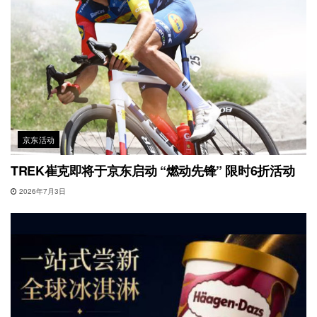
京东活动
TREK崔克即将于京东启动 “燃动先锋” 限时6折活动
2026年7月3日