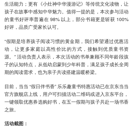
生活能力；更有《小灶神中华漫游记》等传统文化读物，让
孩子在故事中感知中华魅力。值得一提的是，本次参与活动
的童书好评率普遍在 98% 以上，部分书籍更是斩获 100%
好评，品质广受家长认可。
“假期是培养孩子阅读习惯的黄金期，我们希望通过优惠活
动，让更多家庭以高性价比的方式，接触到优质童书资
源。” 活动负责人表示，本次活动的书单兼顾不同年龄段孩
子的认知特点，从低幼启蒙到少年科普，满足孩子成长全周
期的阅读需求，也为亲子共读搭建温暖桥梁。
目前，当当 “假日伴书香” 乐乐趣童书特惠活动已在京东当当
官方旗舰店上线，用户可扫描活动二维码或进入京东平台，
一键领取优惠券选购好书，在五一假期与孩子共赴一场书香
之旅。
活动截图：