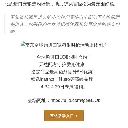
比的进口宠粮选购场景，助力铲屎官轻松为爱宠囤好粮。
不知道从哪里进入的小伙伴们直接点击即刻下方按钮即
刻进入，感兴趣的小伙伴记得收藏和分享给你的好友们
哟。
全球购进口宠粮限时抢购！
天然配方守护爱宠健康，
指定商品最高额外提升8%优惠，
精选Instinct、Nutro等高端品牌，
4.24-4.30日专属福利。
会场网址：https://u.jd.com/fgGBJOk
直达活动入口 >