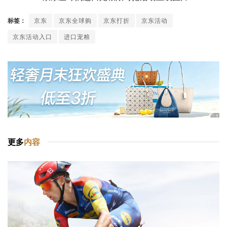
标签：
京东
京东全球购
京东打折
京东活动
京东活动入口
进口宠粮
更多
内容