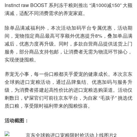
Instinct raw BOOST 系列冻干粮则推出 “满1000减150” 大额
满减，适配不同消费需求的养宠家庭。
除单品满减福利外，本次活动加码平台专属优惠，活动期
间，宠物指定商品最高可享额外优惠提升8%，叠加单品满
减后，优惠力度再升级。同时，多款自营商品提供送货上门
服务，部分商品支持包邮，让消费者无需为物流环节操心，
实现便捷囤粮。
养宠无小事，每一份口粮都关乎爱宠的健康成长。本次京东
全球购进口宠粮活动，通过品牌集结、优惠加码与服务升
级，为消费者搭建起高性价比的进口宠粮选购渠道。活动仅
剩数日，铲屎官们可前往京东平台，为自家 “毛孩子” 挑选优
质口粮，享受限时福利带来的囤粮惊喜。
活动截图：