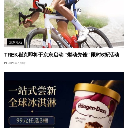
京东活动
TREK崔克即将于京东启动 “燃动先锋” 限时6折活动
2026年7月3日