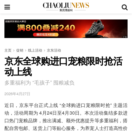
主页
促销
线上活动
京东活动
京东全球购进口宠粮限时抢活
动上线
多重福利为 “毛孩子” 囤粮减负
2026年4月27日
近日，京东平台正式上线 “全球购进口宠粮限时抢” 主题活
动，活动周期为 4月24日至4月30日。本次活动集结多款进
口热门宠粮品牌，推出满减、额外优惠提升等多重福利，搭
配自营包邮、送货上门等贴心服务，为养宠人士打造高性价