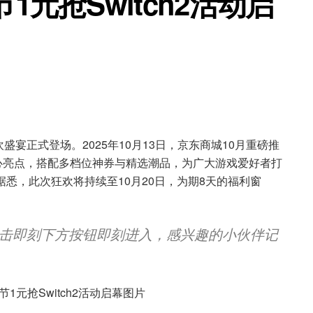
1元抢Switch2活动启
宴正式登场。2025年10月13日，京东商城10月重磅推
h2” 为核心亮点，搭配多档位神券与精选潮品，为广大游戏爱好者打
动。据悉，此次狂欢将持续至10月20日，为期8天的福利窗
击即刻下方按钮即刻进入，感兴趣的小伙伴记