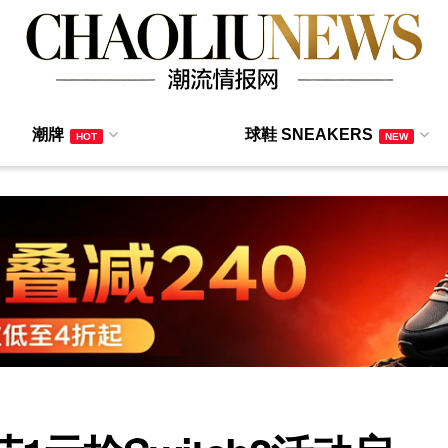
潮牌
球鞋 SNEAKERS
HOT
NEW