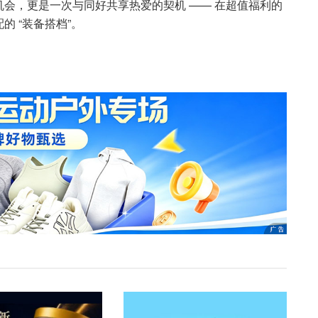
会，更是一次与同好共享热爱的契机 —— 在超值福利的
 “装备搭档”。