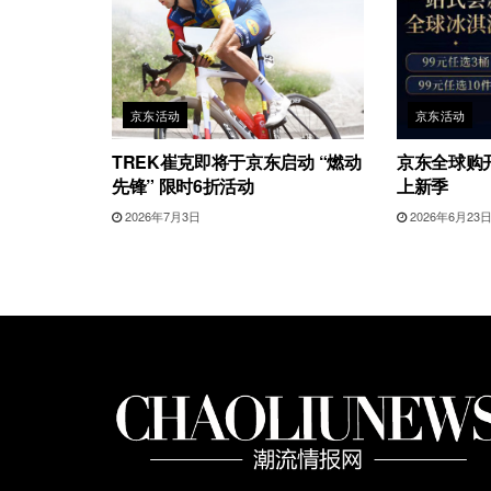
京东活动
京东活动
TREK崔克即将于京东启动 “燃动
京东全球购开
先锋” 限时6折活动
上新季
2026年7月3日
2026年6月23