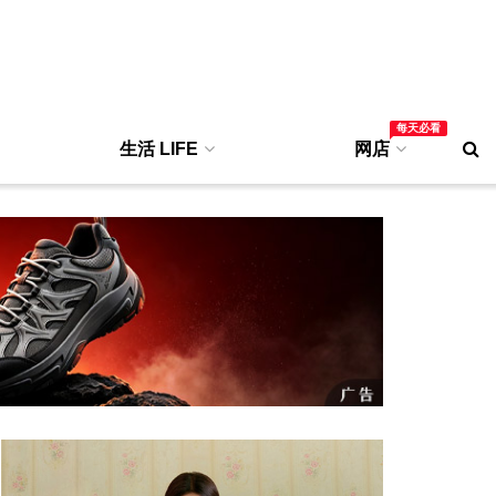
每天必看
生活 LIFE
网店