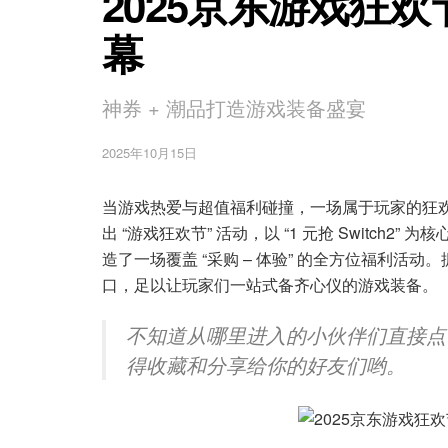
2025京东游戏狂欢节
幕
神券 + 潮品打造游戏装备盛宴
2025年10月15日
当游戏热爱与超值福利碰撞，一场属于玩家的狂欢盛
出 “游戏狂欢节” 活动，以 “1 元抢 Switc
造了一场覆盖 “采购 – 体验” 的全方位福利活
口，足以让玩家们一站式备齐心仪的游戏装备。
不知道从哪里进入的小伙伴们直接点
得收藏和分享给你的好友们哟。