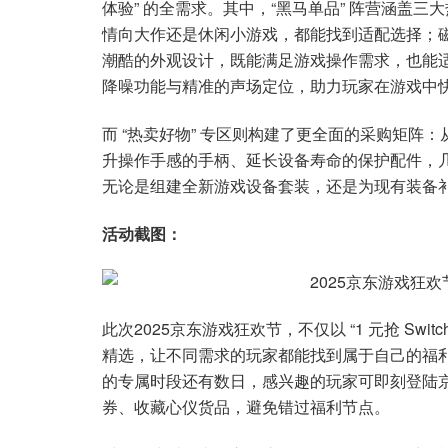
体验” 的全需求。其中，“黑马单品” 阵营涵盖三大
情向大作还是休闲小游戏，都能找到适配选择；磁
潮酷的外观设计，既能满足游戏操作需求，也能适
降噪功能与精准的声场定位，助力玩家在游戏中
而 “热卖好物” 专区则构建了更全面的采购矩
升操作手感的手柄、延长设备寿命的保护配件，几乎覆
无论是组建全新游戏设备套装，还是为现有装备
活动截图：
此次2025京东游戏狂欢节，不仅以 “1 元抢 Swi
精选，让不同需求的玩家都能找到属于自己的福利。目前
的专属时段还有数日，感兴趣的玩家可即刻登陆京东
券、收藏心仪货品，避免错过福利节点。