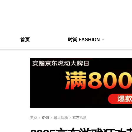
首页
时尚 FASHION
主页
促销
线上活动
京东活动