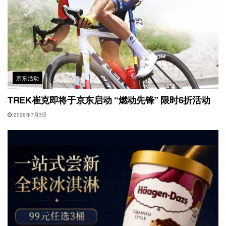
京东活动
TREK崔克即将于京东启动 “燃动先锋” 限时6折活动
2026年7月3日