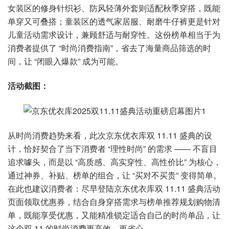
女装区的修身针织衫、防风轻薄外套则适配秋季穿搭，既能
单穿又可叠搭；童装区的透气家居服、耐磨牛仔裤更是针对
儿童活动需求设计，兼顾舒适与耐穿性。这份榜单相当于为
消费者提供了 “时尚消费指南”，省去了海量商品筛选的时
间，让 “闭眼入爆款” 成为可能。
活动截图：
从时尚消费趋势来看，此次京东优衣库双 11.11 盛典的设
计，恰好契合了当下消费者 “理性时尚” 的需求 —— 不盲目
追求噱头，而是以 “高质感、高实穿性、高性价比” 为核心，
通过神券、补贴、榜单的组合，让 “买对不买贵” 变得简单。
在此也建议消费者：尽早登陆京东优衣库双 11.11 盛典活动
页面领取优惠券，结合自身穿搭需求与榜单推荐规划购物清
单，既能享受优惠，又能精准锁定适合自己的时尚单品，让
这个双 11 的时尚消费更高效、更省心。