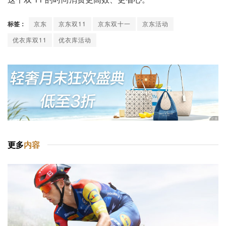
标签：
京东
京东双11
京东双十一
京东活动
优衣库双11
优衣库活动
更多
内容