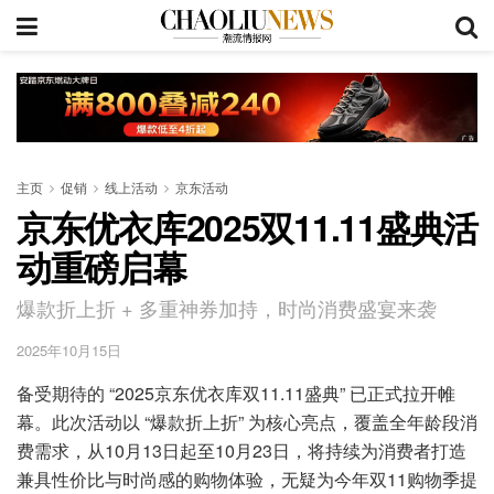
主页
促销
线上活动
京东活动
京东优衣库2025双11.11盛典活
动重磅启幕
爆款折上折 + 多重神券加持，时尚消费盛宴来袭
2025年10月15日
备受期待的 “2025京东优衣库双11.11盛典” 已正式拉开帷
幕。此次活动以 “爆款折上折” 为核心亮点，覆盖全年龄段消
费需求，从10月13日起至10月23日，将持续为消费者打造
兼具性价比与时尚感的购物体验，无疑为今年双11购物季提