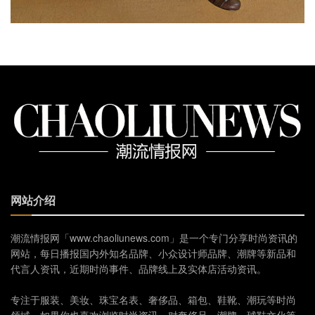
网站介绍
潮流情报网「www.chaoliunews.com」是一个专门分享时尚资讯的
网站，每日播报国内外知名品牌、小众设计师品牌、潮牌等新品和
代言人资讯，近期时尚事件、品牌线上及实体店活动资讯。
专注于服装、美妆、珠宝名表、奢侈品、箱包、鞋靴、潮玩等时尚