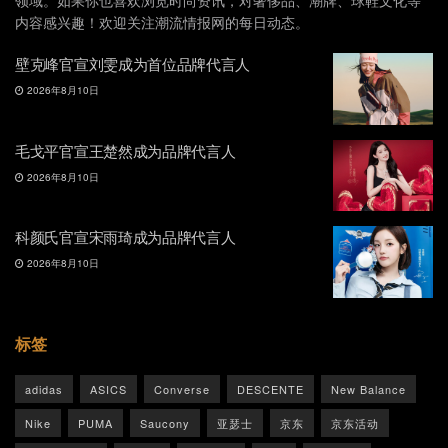
领域。如果你也喜欢浏览时尚资讯，对奢侈品、潮牌、球鞋文化等
内容感兴趣！欢迎关注潮流情报网的每日动态。
壁克峰官宣刘雯成为首位品牌代言人
2026年8月10日
毛戈平官宣王楚然成为品牌代言人
2026年8月10日
科颜氏官宣宋雨琦成为品牌代言人
2026年8月10日
标签
adidas
ASICS
Converse
DESCENTE
New Balance
Nike
PUMA
Saucony
亚瑟士
京东
京东活动