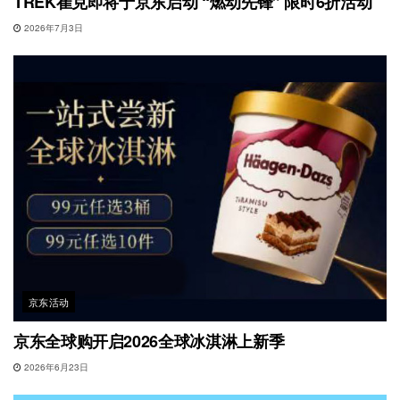
TREK崔克即将于京东启动 “燃动先锋” 限时6折活动
2026年7月3日
京东活动
京东全球购开启2026全球冰淇淋上新季
2026年6月23日