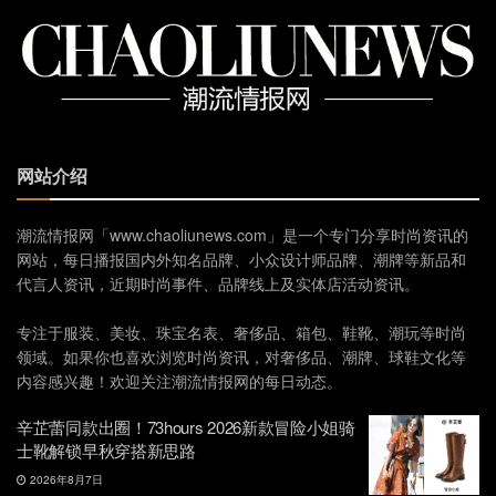
网站介绍
潮流情报网「www.chaoliunews.com」是一个专门分享时尚资讯的
网站，每日播报国内外知名品牌、小众设计师品牌、潮牌等新品和
代言人资讯，近期时尚事件、品牌线上及实体店活动资讯。
专注于服装、美妆、珠宝名表、奢侈品、箱包、鞋靴、潮玩等时尚
领域。如果你也喜欢浏览时尚资讯，对奢侈品、潮牌、球鞋文化等
内容感兴趣！欢迎关注潮流情报网的每日动态。
辛芷蕾同款出圈！73hours 2026新款冒险小姐骑
士靴解锁早秋穿搭新思路
2026年8月7日