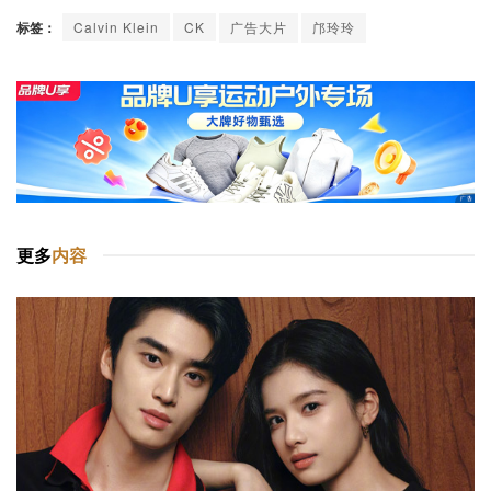
标签：
Calvin Klein
CK
广告大片
邝玲玲
更多
内容