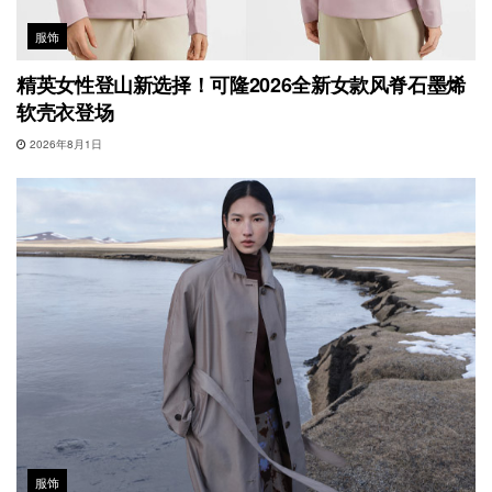
服饰
精英女性登山新选择！可隆2026全新女款风脊石墨烯
软壳衣登场
2026年8月1日
服饰