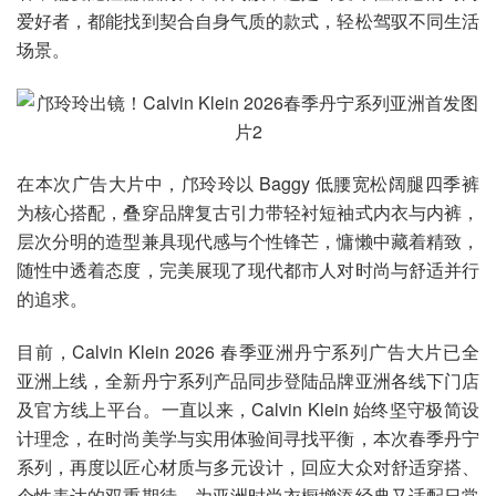
爱好者，都能找到契合自身气质的款式，轻松驾驭不同生活
场景。
在本次广告大片中，邝玲玲以 Baggy 低腰宽松阔腿四季裤
为核心搭配，叠穿品牌复古引力带轻衬短袖式内衣与内裤，
层次分明的造型兼具现代感与个性锋芒，慵懒中藏着精致，
随性中透着态度，完美展现了现代都市人对时尚与舒适并行
的追求。
目前，Calvin Klein 2026 春季亚洲丹宁系列广告大片已全
亚洲上线，全新丹宁系列产品同步登陆品牌亚洲各线下门店
及官方线上平台。一直以来，Calvin Klein 始终坚守极简设
计理念，在时尚美学与实用体验间寻找平衡，本次春季丹宁
系列，再度以匠心材质与多元设计，回应大众对舒适穿搭、
个性表达的双重期待，为亚洲时尚衣橱增添经典又适配日常