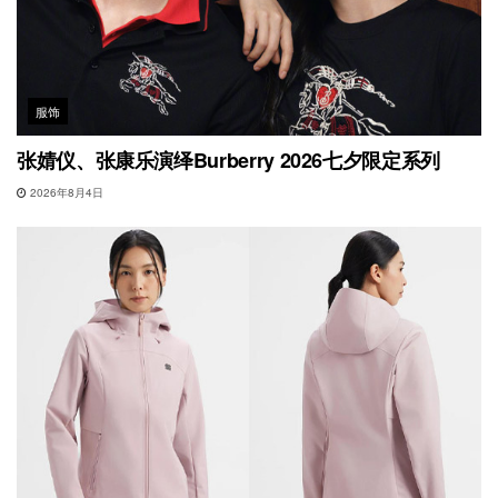
服饰
张婧仪、张康乐演绎Burberry 2026七夕限定系列
2026年8月4日