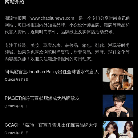
网站介绍
潮流情报网「www.chaoliunews.com」是一个专门分享时尚资讯的
网站，每日播报国内外知名品牌、小众设计师品牌、潮牌等新品和
代言人资讯，近期时尚事件、品牌线上及实体店活动资讯。
专注于服装、美妆、珠宝名表、奢侈品、箱包、鞋靴、潮玩等时尚
领域。如果你也喜欢浏览时尚资讯，对奢侈品、潮牌、球鞋文化等
内容感兴趣！欢迎关注潮流情报网的每日动态。
阿玛尼官宣Jonathan Bailey出任全球香水代言人
2026年8月8日
PIAGET伯爵官宣郝熠然成为品牌挚友
2026年8月8日
COACH「蔻驰」官宣孔雪儿出任腕表品牌大使
2026年8月8日