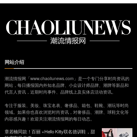
网站介绍
潮流情报网「www.chaoliunews.com」是一个专门分享时尚资讯的
网站，每日播报国内外知名品牌、小众设计师品牌、潮牌等新品和
代言人资讯，近期时尚事件、品牌线上及实体店活动资讯。
专注于服装、美妆、珠宝名表、奢侈品、箱包、鞋靴、潮玩等时尚
领域。如果你也喜欢浏览时尚资讯，对奢侈品、潮牌、球鞋文化等
内容感兴趣！欢迎关注潮流情报网的每日动态。
章若楠同款！百丽 ×Hello Kitty联名德训鞋，甜