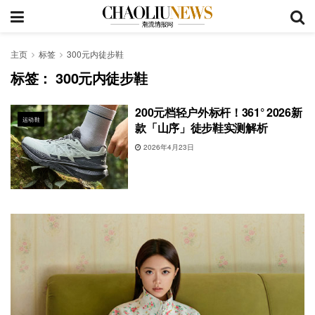
主页
标签
300元内徒步鞋
标签：
300元内徒步鞋
200元档轻户外标杆！361° 2026新
运动鞋
款「山序」徒步鞋实测解析
2026年4月23日