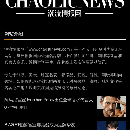
网站介绍
潮流情报网「www.chaoliunews.com」是一个专门分享时尚资讯的
网站，每日播报国内外知名品牌、小众设计师品牌、潮牌等新品和
代言人资讯，近期时尚事件、品牌线上及实体店活动资讯。
专注于服装、美妆、珠宝名表、奢侈品、箱包、鞋靴、潮玩等时尚
领域。如果你也喜欢浏览时尚资讯，对奢侈品、潮牌、球鞋文化等
内容感兴趣！欢迎关注潮流情报网的每日动态。
阿玛尼官宣Jonathan Bailey出任全球香水代言人
2026年8月8日
PIAGET伯爵官宣郝熠然成为品牌挚友