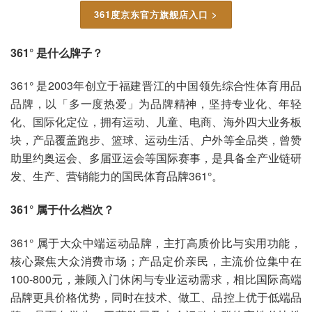
361度京东官方旗舰店入口 >
361° 是什么牌子？
361° 是2003年创立于福建晋江的中国领先综合性体育用品
品牌，以「多一度热爱」为品牌精神，坚持专业化、年轻
化、国际化定位，拥有运动、儿童、电商、海外四大业务板
块，产品覆盖跑步、篮球、运动生活、户外等全品类，曾赞
助里约奥运会、多届亚运会等国际赛事，是具备全产业链研
发、生产、营销能力的国民体育品牌361°。
361° 属于什么档次？
361° 属于大众中端运动品牌，主打高质价比与实用功能，
核心聚焦大众消费市场；产品定价亲民，主流价位集中在
100-800元，兼顾入门休闲与专业运动需求，相比国际高端
品牌更具价格优势，同时在技术、做工、品控上优于低端品