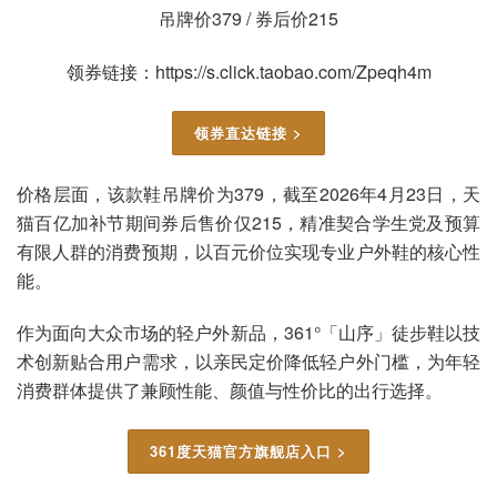
吊牌价379 / 券后价215
领券链接：https://s.click.taobao.com/Zpeqh4m
领券直达链接 >
价格层面，该款鞋吊牌价为379，截至2026年4月23日，天
猫百亿加补节期间券后售价仅215，精准契合学生党及预算
有限人群的消费预期，以百元价位实现专业户外鞋的核心性
能。
作为面向大众市场的轻户外新品，361°「山序」徒步鞋以技
术创新贴合用户需求，以亲民定价降低轻户外门槛，为年轻
消费群体提供了兼顾性能、颜值与性价比的出行选择。
361度天猫官方旗舰店入口 >