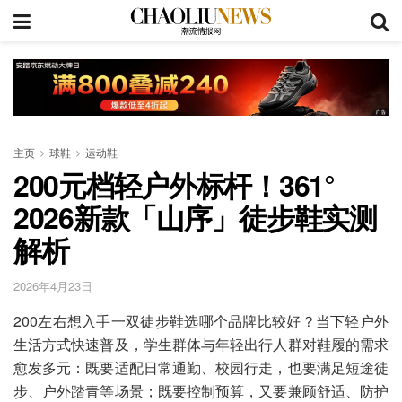
主页
球鞋
运动鞋
200元档轻户外标杆！361°
2026新款「山序」徒步鞋实测
解析
2026年4月23日
200左右想入手一双徒步鞋选哪个品牌比较好？当下轻户外
生活方式快速普及，学生群体与年轻出行人群对鞋履的需求
愈发多元：既要适配日常通勤、校园行走，也要满足短途徒
步、户外踏青等场景；既要控制预算，又要兼顾舒适、防护