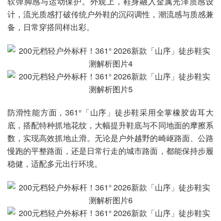
软弹脚感与运动保护。外观上，鞋身融入金属光泽质感设
计，流光质感打破传统户外鞋的沉闷调性，潮流感与质感兼
备，日常穿搭同样出彩。
防滑性能方面，361°「山序」徒步鞋采用全掌橡胶齿耳大
底，搭配特种抓地花纹，大幅提升鞋底与不同地面的摩擦系
数，实现高效抓地止滑。无论是户外越野的崎岖路面、公路
慢跑的平整路面，还是日常行走的城市路面，都能保持步履
稳健，适配多元出行环境。