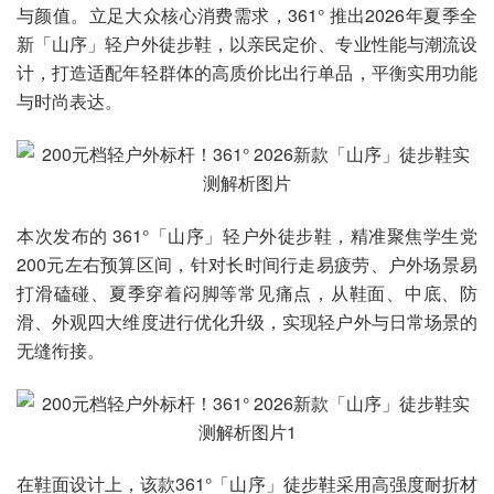
与颜值。立足大众核心消费需求，361° 推出2026年夏季全
新「山序」轻户外徒步鞋，以亲民定价、专业性能与潮流设
计，打造适配年轻群体的高质价比出行单品，平衡实用功能
与时尚表达。
本次发布的 361°「山序」轻户外徒步鞋，精准聚焦学生党
200元左右预算区间，针对长时间行走易疲劳、户外场景易
打滑磕碰、夏季穿着闷脚等常见痛点，从鞋面、中底、防
滑、外观四大维度进行优化升级，实现轻户外与日常场景的
无缝衔接。
在鞋面设计上，该款361°「山序」徒步鞋采用高强度耐折材