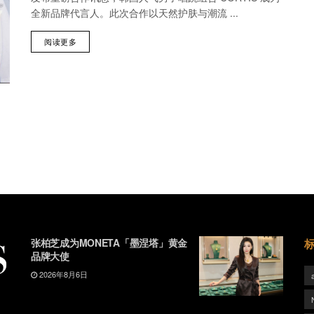
全新品牌代言人。此次合作以天然护肤与潮流 ...
阅读更多
张柏芝成为MONETA「墨涅塔」黄金
品牌大使
2026年8月6日