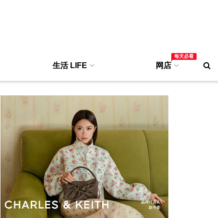
每天必看
生活 LIFE
网店