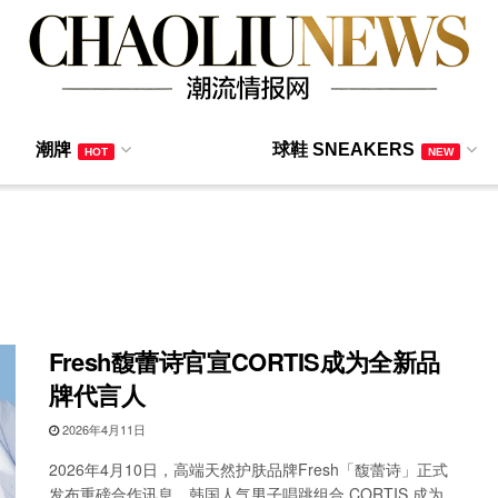
潮牌
球鞋 SNEAKERS
HOT
NEW
Fresh馥蕾诗官宣CORTIS成为全新品
牌代言人
2026年4月11日
2026年4月10日，高端天然护肤品牌Fresh「馥蕾诗」正式
发布重磅合作讯息，韩国人气男子唱跳组合 CORTIS 成为