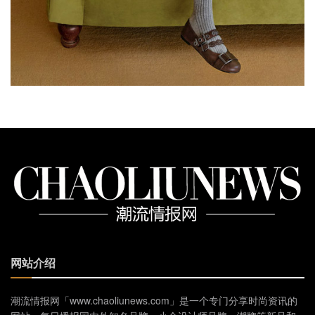
网站介绍
潮流情报网「www.chaoliunews.com」是一个专门分享时尚资讯的