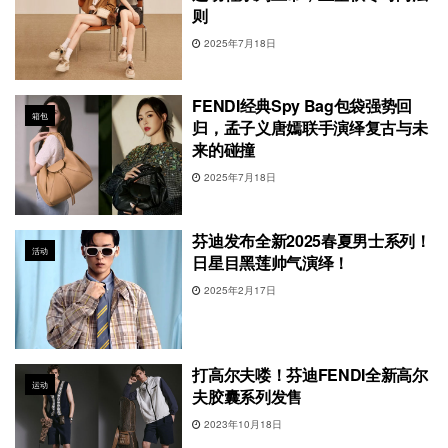
则
2025年7月18日
FENDI经典Spy Bag包袋强势回
箱包
归，孟子义唐嫣联手演绎复古与未
来的碰撞
2025年7月18日
芬迪发布全新2025春夏男士系列！
活动
日星目黑莲帅气演绎！
2025年2月17日
打高尔夫喽！芬迪FENDI全新高尔
运动
夫胶囊系列发售
2023年10月18日