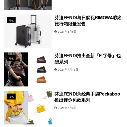
芬迪FENDI与日默瓦RIMOWA联名
箱包
旅行箱限量发售
2021年8月6日
芬迪FENDI推出全新「F 字母」包
箱包
袋系列
2021年7月16日
芬迪FENDI为经典手袋Peekaboo
箱包
推出迷你包款系列
2021年7月3日