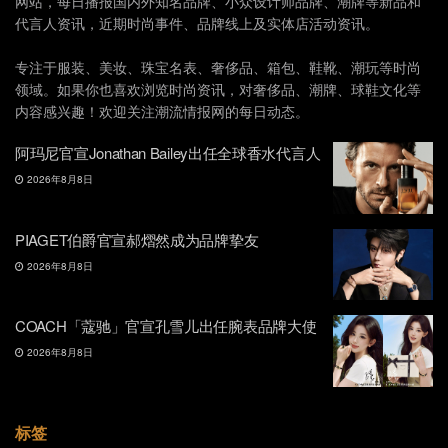
网站，每日播报国内外知名品牌、小众设计师品牌、潮牌等新品和
代言人资讯，近期时尚事件、品牌线上及实体店活动资讯。
专注于服装、美妆、珠宝名表、奢侈品、箱包、鞋靴、潮玩等时尚
领域。如果你也喜欢浏览时尚资讯，对奢侈品、潮牌、球鞋文化等
内容感兴趣！欢迎关注潮流情报网的每日动态。
阿玛尼官宣Jonathan Bailey出任全球香水代言人
2026年8月8日
PIAGET伯爵官宣郝熠然成为品牌挚友
2026年8月8日
COACH「蔻驰」官宣孔雪儿出任腕表品牌大使
2026年8月8日
标签