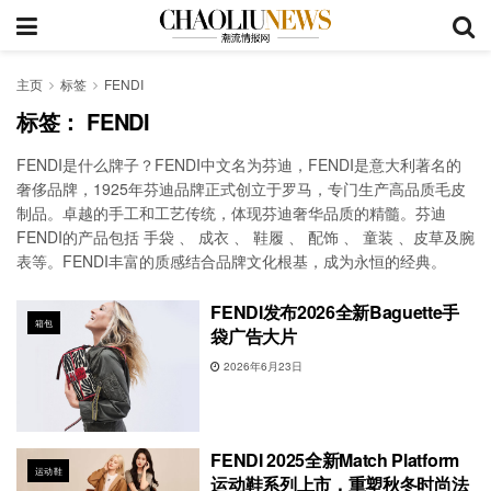
主页
标签
FENDI
标签：
FENDI
FENDI是什么牌子？FENDI中文名为芬迪，FENDI是意大利著名的
奢侈品牌，1925年芬迪品牌正式创立于罗马，专门生产高品质毛皮
制品。卓越的手工和工艺传统，体现芬迪奢华品质的精髓。芬迪
FENDI的产品包括 手袋 、 成衣 、 鞋履 、 配饰 、 童装 、皮草及腕
表等。FENDI丰富的质感结合品牌文化根基，成为永恒的经典。
FENDI发布2026全新Baguette手
箱包
袋广告大片
2026年6月23日
FENDI 2025全新Match Platform
运动鞋
运动鞋系列上市，重塑秋冬时尚法